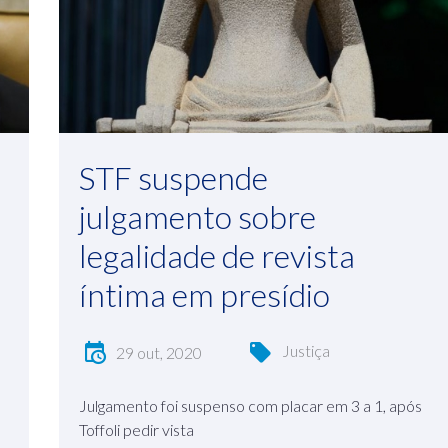
STF suspende
julgamento sobre
legalidade de revista
íntima em presídio
Justiça
29 out, 2020
Julgamento foi suspenso com placar em 3 a 1, após
Toffoli pedir vista