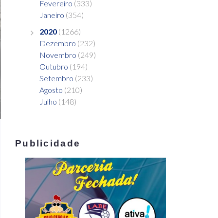
Fevereiro
(333)
Janeiro
(354)
2020
(1266)
Dezembro
(232)
Novembro
(249)
Outubro
(194)
Setembro
(233)
Agosto
(210)
Julho
(148)
Publicidade