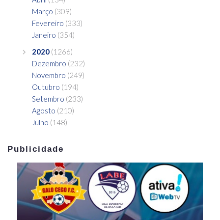
Março
(309)
Fevereiro
(333)
Janeiro
(354)
2020
(1266)
Dezembro
(232)
Novembro
(249)
Outubro
(194)
Setembro
(233)
Agosto
(210)
Julho
(148)
Publicidade