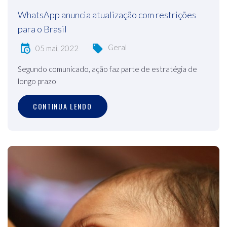
WhatsApp anuncia atualização com restrições
para o Brasil
Geral
05 mai, 2022
Segundo comunicado, ação faz parte de estratégia de
longo prazo
CONTINUA LENDO