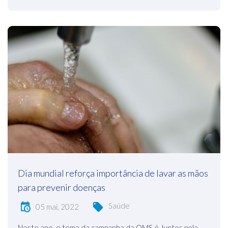
Dia mundial reforça importância de lavar as mãos
para prevenir doenças
Saúde
05 mai, 2022
Neste ano, o tema da campanha da OMS é Juntos pela