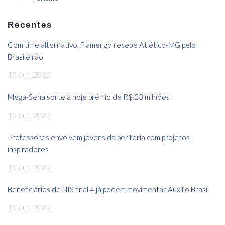
Recentes
Com time alternativo, Flamengo recebe Atlético-MG pelo
Brasileirão
15 out, 2022
Mega-Sena sorteia hoje prêmio de R$ 23 milhões
15 out, 2022
Professores envolvem jovens da periferia com projetos
inspiradores
15 out, 2022
Beneficiários de NIS final 4 já podem movimentar Auxílio Brasil
15 out, 2022