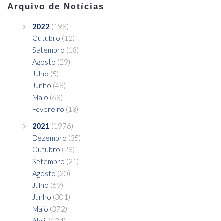
Arquivo de Notícias
2022
(198)
Outubro
(12)
Setembro
(18)
Agosto
(29)
Julho
(5)
Junho
(48)
Maio
(68)
Fevereiro
(18)
2021
(1976)
Dezembro
(35)
Outubro
(28)
Setembro
(21)
Agosto
(20)
Julho
(69)
Junho
(301)
Maio
(372)
Abril
(134)