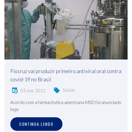
Fiocruz vai produzir primeiro antiviral oral contra
covid-19 no Brasil
Saúde
05 mai, 2022
Acordo com a farmacêutica americana MSD foi anunciado
hoje
CONTINUA LENDO