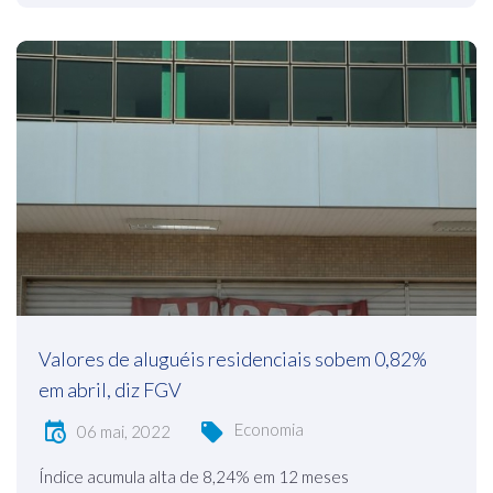
Valores de aluguéis residenciais sobem 0,82%
em abril, diz FGV
Economia
06 mai, 2022
Índice acumula alta de 8,24% em 12 meses