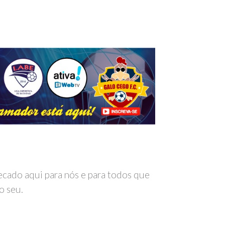
recado aqui para nós e para todos que
o seu.