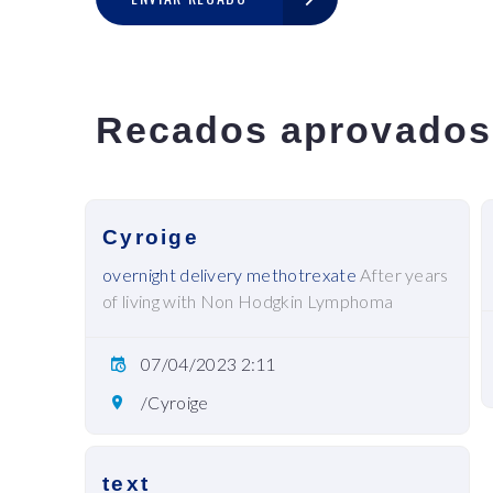
Recados aprovados
Cyroige
overnight delivery methotrexate
After years
of living with Non Hodgkin Lymphoma
07/04/2023 2:11
/Cyroige
text