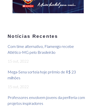
Notícias Recentes
Com time alternativo, Flamengo recebe
Atlético-MG pelo Brasileirão
15 out, 2022
Mega-Sena sorteia hoje prêmio de R$ 23
milhões
15 out, 2022
Professores envolvem jovens da periferia com
projetos inspiradores