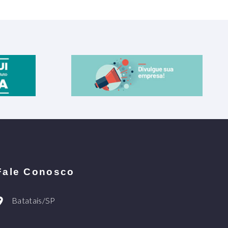
Fale Conosco
Batatais/SP