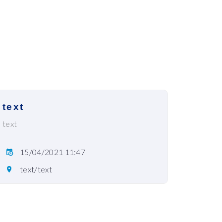
text
text
15/04/2021 11:47
text/text