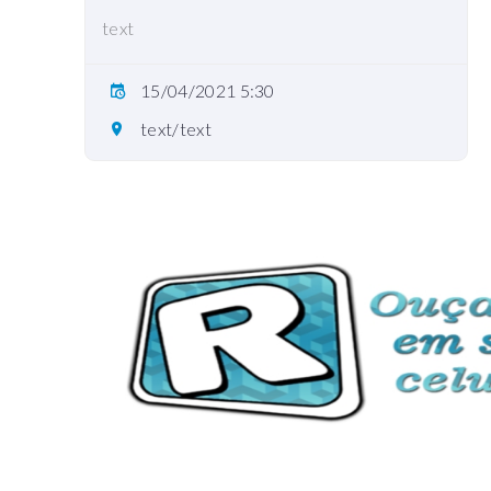
text
15/04/2021 5:30
text/text