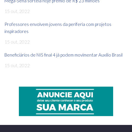
Mega-Sena sorteia hoje prêmio de R$ 23 milhões
15 out, 2022
Professores envolvem jovens da periferia com projetos
inspiradores
15 out, 2022
Beneficiários de NIS final 4 já podem movimentar Auxílio Brasil
15 out, 2022