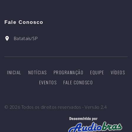
Fale Conosco
Batatais/SP
INICIAL
NOTÍCIAS
PROGRAMAÇÃO
EQUIPE
VÍDEOS
EVENTOS
FALE CONOSCO
©
2026
Todos os direitos reservados - Versão 2.4