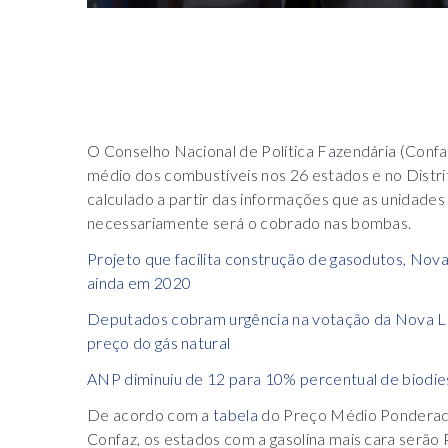
O Conselho Nacional de Política Fazendária (Confaz
médio dos combustíveis nos 26 estados e no Distrito
calculado a partir das informações que as unidade
necessariamente será o cobrado nas bombas.
Projeto que facilita construção de gasodutos, No
ainda em 2020
Deputados cobram urgência na votação da Nova Le
preço do gás natural
ANP diminuiu de 12 para 10% percentual de biodies
De acordo com a
tabela
do Preço Médio Ponderado
Confaz, os estados com a gasolina mais cara serão 