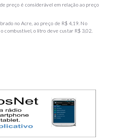
 de preço é considerável em relação ao preço
cobrado no Acre, ao preço de R$ 4,19. No
 combustível, o litro deve custar R$ 3,02.