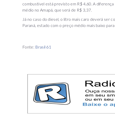
combustível está previsto em R$ 4,60. A diferença
médio no Amapá, que será de R$ 3,37.
Já no caso do diesel, o litro mais caro deverá ser 
Paraná, estado com o preço médio mais baixo para o
Fonte:
Brasil 61