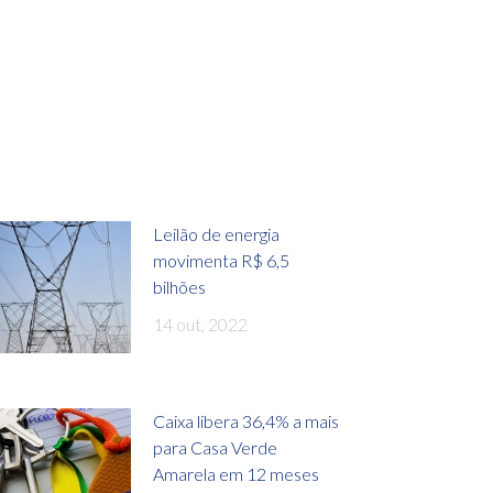
Leilão de energia
movimenta R$ 6,5
bilhões
14 out, 2022
Caixa libera 36,4% a mais
para Casa Verde
Amarela em 12 meses