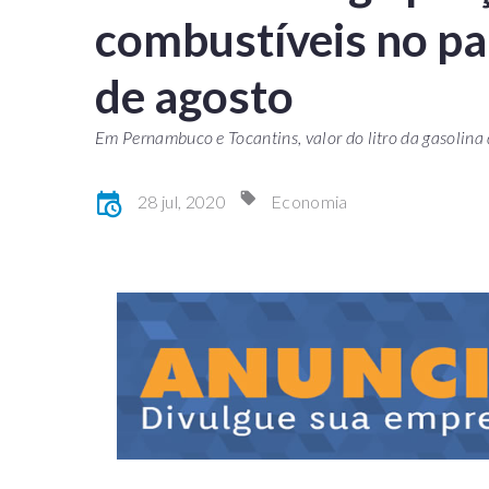
combustíveis no paí
de agosto
Em Pernambuco e Tocantins, valor do litro da gasolina
28 jul, 2020
Economia