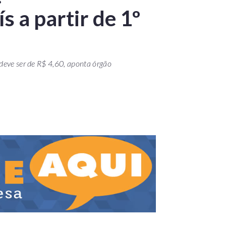
s a partir de 1º
 deve ser de R$ 4,60, aponta órgão