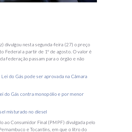
) divulgou nesta segunda-feira (27) o preço
 Federal a partir de 1º de agosto. O valor é
s da federação passam para o órgão e não
va Lei do Gás pode ser aprovada na Câmara
i do Gás contra monopólio e por menor
el misturado no diesel
 ao Consumidor Final (PMPF) divulgada pelo
Pernambuco e Tocantins, em que o litro do