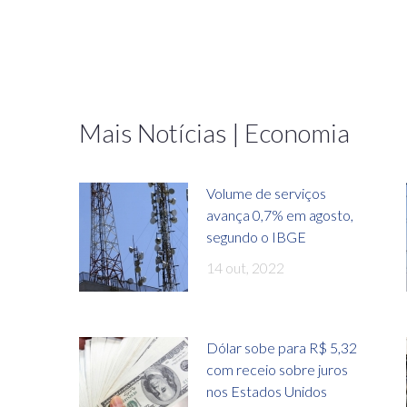
Mais Notícias | Economia
Volume de serviços
avança 0,7% em agosto,
segundo o IBGE
14 out, 2022
Dólar sobe para R$ 5,32
com receio sobre juros
nos Estados Unidos