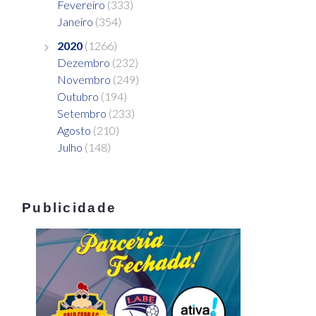
Fevereiro
(333)
Janeiro
(354)
2020
(1266)
Dezembro
(232)
Novembro
(249)
Outubro
(194)
Setembro
(233)
Agosto
(210)
Julho
(148)
Publicidade