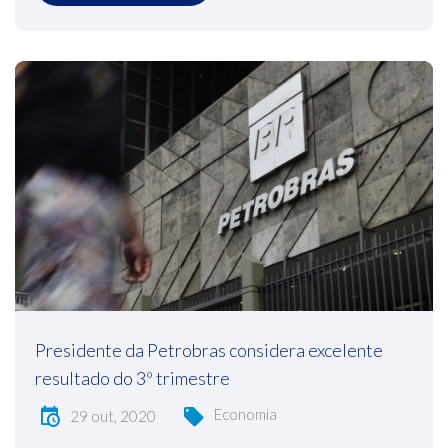
Presidente da Petrobras considera excelente
resultado do 3º trimestre
Economia
29 out, 2020