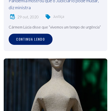
Pandemia mostrou que o Judiciário pode mudar,
diz ministra
Justiça
29 out, 2020
Cármem Lúcia disse que “vivemos um tempo de urgência”
CONTINUA LENDO