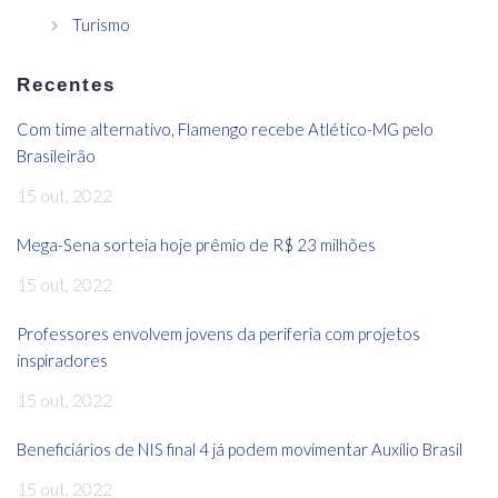
Turismo
Recentes
Com time alternativo, Flamengo recebe Atlético-MG pelo
Brasileirão
15 out, 2022
Mega-Sena sorteia hoje prêmio de R$ 23 milhões
15 out, 2022
Professores envolvem jovens da periferia com projetos
inspiradores
15 out, 2022
Beneficiários de NIS final 4 já podem movimentar Auxílio Brasil
15 out, 2022