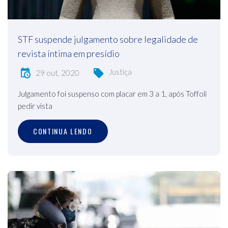
STF suspende julgamento sobre legalidade de
revista íntima em presídio
Justiça
29 out, 2020
Julgamento foi suspenso com placar em 3 a 1, após Toffoli
pedir vista
CONTINUA LENDO