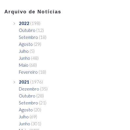
Arquivo de Notícias
2022
(198)
Outubro
(12)
Setembro
(18)
Agosto
(29)
Julho
(5)
Junho
(48)
Maio
(68)
Fevereiro
(18)
2021
(1976)
Dezembro
(35)
Outubro
(28)
Setembro
(21)
Agosto
(20)
Julho
(69)
Junho
(301)