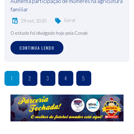
Aumenta participação de mulheres na agricultura
familiar
Geral
29 out, 2020
O estudo foi divulgado hoje pela Conab
CONTINUA LENDO
1
2
3
4
5