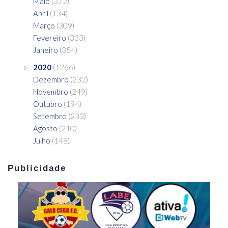
Maio
(372)
Abril
(134)
Março
(309)
Fevereiro
(333)
Janeiro
(354)
2020
(1266)
Dezembro
(232)
Novembro
(249)
Outubro
(194)
Setembro
(233)
Agosto
(210)
Julho
(148)
Publicidade