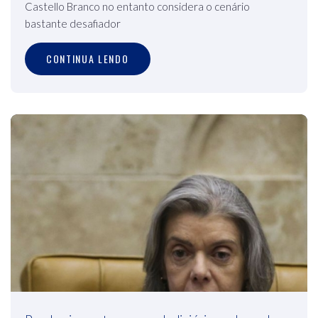
Castello Branco no entanto considera o cenário
bastante desafiador
CONTINUA LENDO