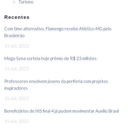
Turismo
Recentes
Com time alternativo, Flamengo recebe Atlético-MG pelo
Brasileirão
15 out, 2022
Mega-Sena sorteia hoje prêmio de R$ 23 milhões
15 out, 2022
Professores envolvem jovens da periferia com projetos
inspiradores
15 out, 2022
Beneficiários de NIS final 4 já podem movimentar Auxílio Brasil
15 out, 2022