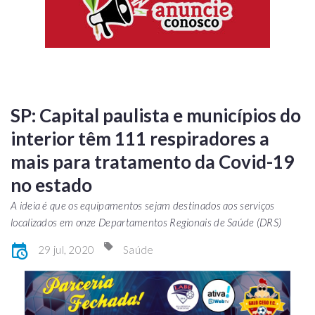
SP: Capital paulista e municípios do
interior têm 111 respiradores a
mais para tratamento da Covid-19
no estado
A ideia é que os equipamentos sejam destinados aos serviços
localizados em onze Departamentos Regionais de Saúde (DRS)
29 jul, 2020
Saúde