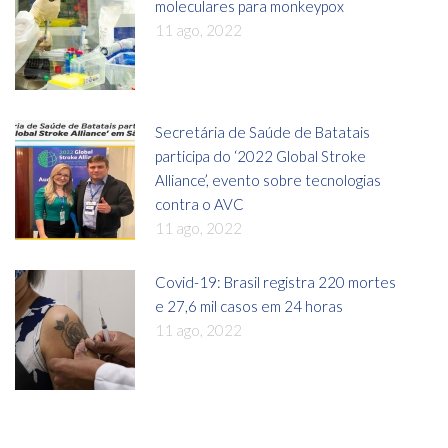
moleculares para monkeypox
11 ago, 2022
Secretária de Saúde de Batatais
participa do ‘2022 Global Stroke
Alliance’, evento sobre tecnologias
contra o AVC
11 ago, 2022
Covid-19: Brasil registra 220 mortes
e 27,6 mil casos em 24 horas
11 ago, 2022