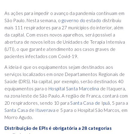
As ações para impedir o avanço da pandemia continuam em
São Paulo. Nesta semana, o
governo do estado
distribuiu
mais 111 respiradores para 27 municípios do interior, além
da capital. Com esses novos aparelhos, será possível a
abertura de novos leitos de Unidades de Terapia Intensiva
(UTI), o que garante atendimento aos casos graves de
pacientes infectados com Covid-19.
A ideia é que os equipamentos sejam destinados aos
serviços localizados em onze Departamentos Regionais de
Saúde (DRS). Na capital, por exemplo, serão destinados 40
equipamentos para o
Hospital Santa Marcelina
de Itaquera,
na zona leste de São Paulo. A região de Franca, contará com
20 respiradores, sendo 10 para
Santa Casa de Ipuã
, 5 para a
Santa Casa de Ituverava
e 5 para o Hospital São Marcos, em
Morro Agudo.
Distribuição de EPIs é obrigatória a 28 categorias