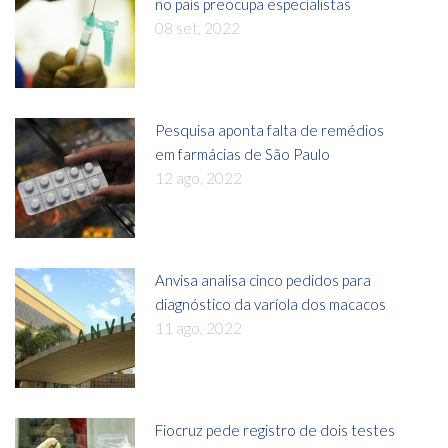
no país preocupa especialistas
08 set, 2022
Pesquisa aponta falta de remédios
em farmácias de São Paulo
12 ago, 2022
Anvisa analisa cinco pedidos para
diagnóstico da varíola dos macacos
11 ago, 2022
Fiocruz pede registro de dois testes