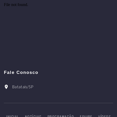
Fale Conosco
Batatais/SP
INICIAL
NOTÍCIAS
PROGRAMAÇÃO
EQUIPE
VÍDEOS