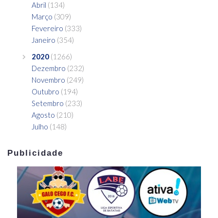
Abril
(134)
Março
(309)
Fevereiro
(333)
Janeiro
(354)
2020
(1266)
Dezembro
(232)
Novembro
(249)
Outubro
(194)
Setembro
(233)
Agosto
(210)
Julho
(148)
Publicidade