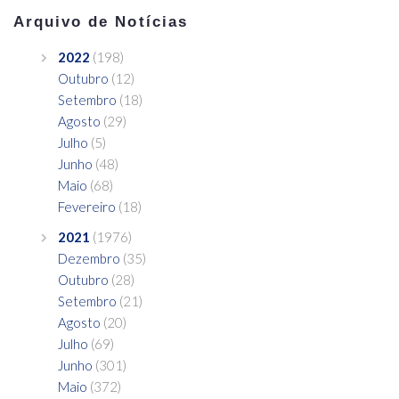
Arquivo de Notícias
2022
(198)
Outubro
(12)
Setembro
(18)
Agosto
(29)
Julho
(5)
Junho
(48)
Maio
(68)
Fevereiro
(18)
2021
(1976)
Dezembro
(35)
Outubro
(28)
Setembro
(21)
Agosto
(20)
Julho
(69)
Junho
(301)
Maio
(372)