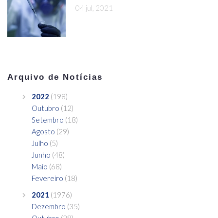
04 jul, 2021
Arquivo de Notícias
2022
(198)
Outubro
(12)
Setembro
(18)
Agosto
(29)
Julho
(5)
Junho
(48)
Maio
(68)
Fevereiro
(18)
2021
(1976)
Dezembro
(35)