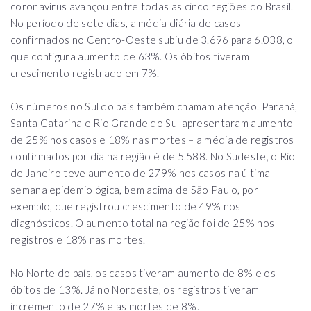
coronavírus avançou entre todas as cinco regiões do Brasil.
No período de sete dias, a média diária de casos
confirmados no Centro-Oeste subiu de 3.696 para 6.038, o
que configura aumento de 63%. Os óbitos tiveram
crescimento registrado em 7%.
Os números no Sul do país também chamam atenção. Paraná,
Santa Catarina e Rio Grande do Sul apresentaram aumento
de 25% nos casos e 18% nas mortes – a média de registros
confirmados por dia na região é de 5.588. No Sudeste, o Rio
de Janeiro teve aumento de 279% nos casos na última
semana epidemiológica, bem acima de São Paulo, por
exemplo, que registrou crescimento de 49% nos
diagnósticos. O aumento total na região foi de 25% nos
registros e 18% nas mortes.
No Norte do país, os casos tiveram aumento de 8% e os
óbitos de 13%. Já no Nordeste, os registros tiveram
incremento de 27% e as mortes de 8%.