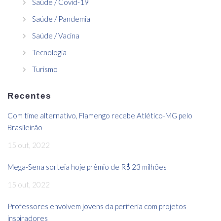
Saúde / Covid-19
Saúde / Pandemia
Saúde / Vacina
Tecnologia
Turismo
Recentes
Com time alternativo, Flamengo recebe Atlético-MG pelo
Brasileirão
15 out, 2022
Mega-Sena sorteia hoje prêmio de R$ 23 milhões
15 out, 2022
Professores envolvem jovens da periferia com projetos
inspiradores