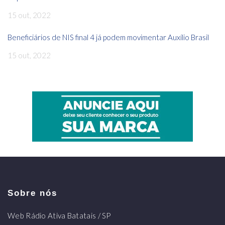
15 out, 2022
Beneficiários de NIS final 4 já podem movimentar Auxílio Brasil
15 out, 2022
Sobre nós
Web Rádio Ativa Batatais / SP