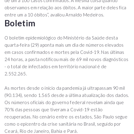
de um a 100 casos confirmados. A mesma coisa quando
observamos em relação aos óbitos. A maior parte deles fica
entre um a 10 óbitos”, avaliou Arnaldo Medeiros.
Boletim
O boletim epidemiológico do Ministério da Saúde desta
quarta-feira (29) aponta mais um dia de números elevados
em casos confirmados e mortes pela Covid-19. Nas últimas
24 horas, a pasta notificou mais de 69 mil novos diagnósticos
- o total de infectados em território nacional é de
2.552.265.
As mortes desde o início da pandemia já ultrapassam 90 mil
(90.134), sendo 1.565 desde a última atualização dos dados.
Os números oficiais do governo federal revelam ainda que
70% das pessoas que tiveram a Covid-19 estão
recuperadas. No cenário entre os estados, São Paulo segue
como o epicentro da crise sanitária no Brasil, seguido por
Ceará, Rio de Janeiro, Bahia e Pará.