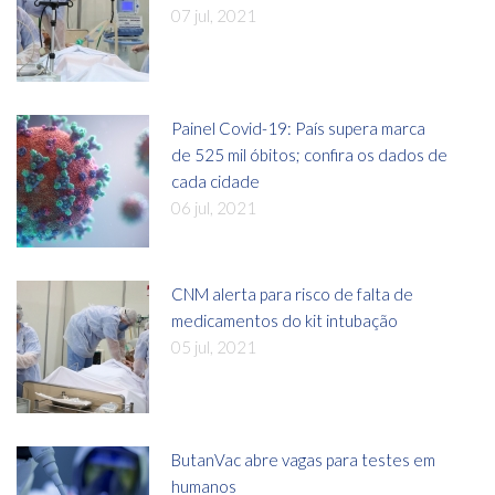
07 jul, 2021
Painel Covid-19: País supera marca
de 525 mil óbitos; confira os dados de
cada cidade
06 jul, 2021
CNM alerta para risco de falta de
medicamentos do kit intubação
05 jul, 2021
ButanVac abre vagas para testes em
humanos