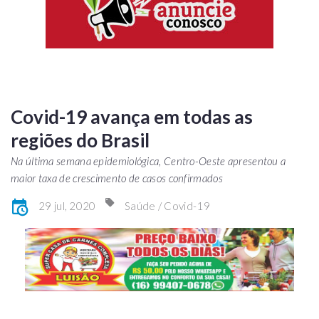
Covid-19 avança em todas as
regiões do Brasil
Na última semana epidemiológica, Centro-Oeste apresentou a
maior taxa de crescimento de casos confirmados
29 jul, 2020
Saúde / Covid-19