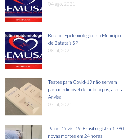
04 ago, 2021
Boletim Epidemiológico do Município
de Batatais SP
08 jul, 2021
Testes para Covid-19 não servem
para medir nível de anticorpos, alerta
Anvisa
07 jul, 2021
Painel Covid-19: Brasil registra 1.780
novas mortes em 24 horas