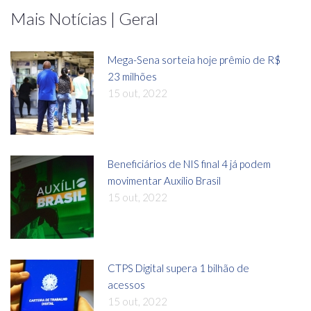
Mais Notícias | Geral
Mega-Sena sorteia hoje prêmio de R$
23 milhões
15 out, 2022
Beneficiários de NIS final 4 já podem
movimentar Auxílio Brasil
15 out, 2022
CTPS Digital supera 1 bilhão de
acessos
15 out, 2022