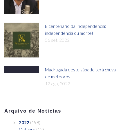
Bicentenário da Independência:
independência ou morte!
06 set, 2022
Madrugada deste sábado terá chuva
de meteoros
12 ago, 2022
Arquivo de Notícias
2022
(198)
Outubro
(12)