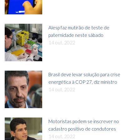
Alesp faz mutirão de teste de
paternidade neste sábado
14 out, 2022
Brasil deve levar solução para crise
energética à COP 27, diz ministro
14 out, 2022
Motoristas podem se inscrever no
cadastro positivo de condutores
14 out, 2022