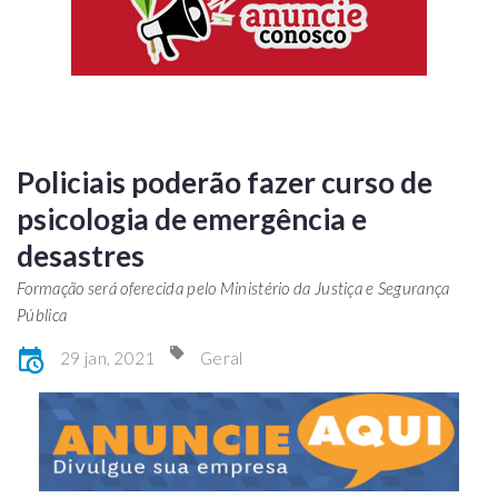
Policiais poderão fazer curso de
psicologia de emergência e
desastres
Formação será oferecida pelo Ministério da Justiça e Segurança
Pública
29 jan, 2021
Geral