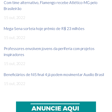
Com time alternativo, Flamengo recebe Atlético-MG pelo
Brasileirão
15 out, 2022
Mega-Sena sorteia hoje prêmio de R$ 23 milhões
15 out, 2022
Professores envolvem jovens da periferia com projetos
inspiradores
15 out, 2022
Beneficiários de NIS final 4 já podem movimentar Auxílio Brasil
15 out, 2022