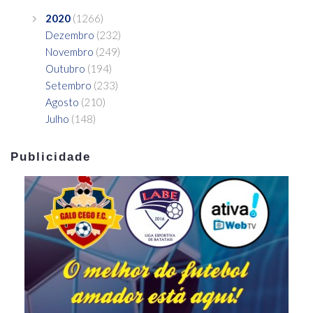
2020
(1266)
Dezembro
(232)
Novembro
(249)
Outubro
(194)
Setembro
(233)
Agosto
(210)
Julho
(148)
Publicidade