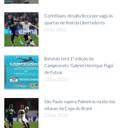
Corinthians desafia Boca por vaga às
quartas de final da Libertadores
05 jul, 2022
Batatais terá 1ª edição do
Campeonato ‘Gabriel Henrique Puga’
de Futsal
23 jun, 2022
São Paulo supera Palmeiras na ida das
oitavas da Copa do Brasil
23 jun, 2022