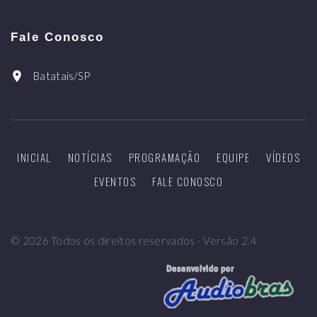
Fale Conosco
Batatais/SP
INICIAL
NOTÍCIAS
PROGRAMAÇÃO
EQUIPE
VÍDEOS
EVENTOS
FALE CONOSCO
©
2026
Todos os direitos reservados - Versão 2.4