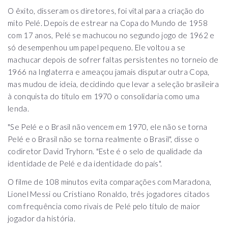
O êxito, disseram os diretores, foi vital para a criação do
mito Pelé. Depois de estrear na Copa do Mundo de 1958
com 17 anos, Pelé se machucou no segundo jogo de 1962 e
só desempenhou um papel pequeno. Ele voltou a se
machucar depois de sofrer faltas persistentes no torneio de
1966 na Inglaterra e ameaçou jamais disputar outra Copa,
mas mudou de ideia, decidindo que levar a seleção brasileira
à conquista do título em 1970 o consolidaria como uma
lenda.
"Se Pelé e o Brasil não vencem em 1970, ele não se torna
Pelé e o Brasil não se torna realmente o Brasil", disse o
codiretor David Tryhorn. "Este é o selo de qualidade da
identidade de Pelé e da identidade do país".
O filme de 108 minutos evita comparações com Maradona,
Lionel Messi ou Cristiano Ronaldo, três jogadores citados
com frequência como rivais de Pelé pelo título de maior
jogador da história.