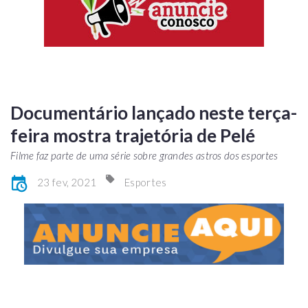
Documentário lançado neste terça-
feira mostra trajetória de Pelé
Filme faz parte de uma série sobre grandes astros dos esportes
23 fev, 2021
Esportes