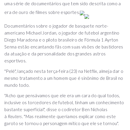
uma série de documentários que tem sido descrita como a
era de ouro de filmes sobre esportes.
Documentários sobre o jogador de basquete norte-
americano Michael Jordan, o jogador de futebol argentino
Diego Maradona e o piloto brasileiro de Fórmula 1 Ayrton
Senna estão encantando fãs com suas visões de bastidores
da atuação e da personalidade dos grandes astros
esportivos.
"Pelé", lançado nesta terça-feira (23) na Netflix, almeja dar o
mesmo tratamento a um homem que é sinônimo de Brasil no
mundo todo.
"Acho que pensávamos que ele era um cara do qual todos,
inclusive os torcedores de futebol, tinham um conhecimento
bastante superficial", disse o codiretor Ben Nicholas
à
Reuters
. "Mas realmente queríamos explicar como este
garoto se tornou o personagem mítico que ele se tornou".