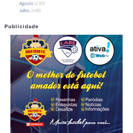
Agosto
(210)
Julho
(148)
Publicidade