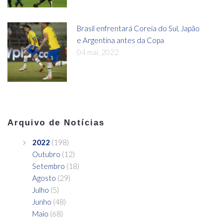
Brasil enfrentará Coreia do Sul, Japão
e Argentina antes da Copa
04 mai, 2022
Arquivo de Notícias
2022
(198)
Outubro
(12)
Setembro
(18)
Agosto
(29)
Julho
(5)
Junho
(48)
Maio
(68)