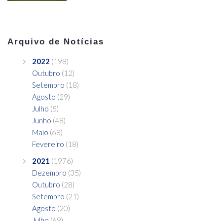
Arquivo de Notícias
2022
(198)
Outubro
(12)
Setembro
(18)
Agosto
(29)
Julho
(5)
Junho
(48)
Maio
(68)
Fevereiro
(18)
2021
(1976)
Dezembro
(35)
Outubro
(28)
Setembro
(21)
Agosto
(20)
Julho
(69)