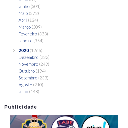
Junho
(301)
Maio
(372)
Abril
(134)
Março
(309)
Fevereiro
(333)
Janeiro
(354)
2020
(1266)
Dezembro
(232)
Novembro
(249)
Outubro
(194)
Setembro
(233)
Agosto
(210)
Julho
(148)
Publicidade