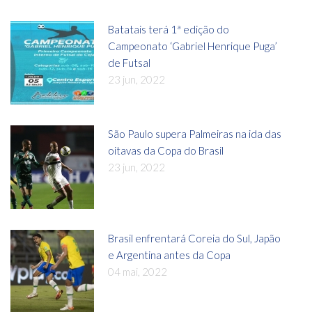
Batatais terá 1ª edição do
Campeonato ‘Gabriel Henrique Puga’
de Futsal
23 jun, 2022
São Paulo supera Palmeiras na ida das
oitavas da Copa do Brasil
23 jun, 2022
Brasil enfrentará Coreia do Sul, Japão
e Argentina antes da Copa
04 mai, 2022