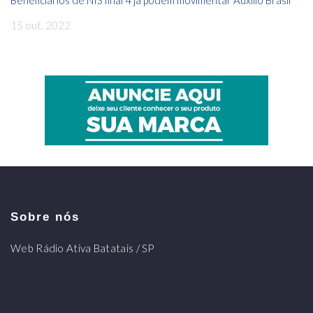
15 out, 2022
Sobre nós
Web Rádio Ativa Batatais / SP