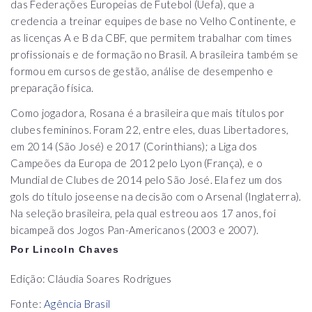
das Federações Europeias de Futebol (Uefa), que a
credencia a treinar equipes de base no Velho Continente, e
as licenças A e B da CBF, que permitem trabalhar com times
profissionais e de formação no Brasil. A brasileira também se
formou em cursos de gestão, análise de desempenho e
preparação física.
Como jogadora, Rosana é a brasileira que mais títulos por
clubes femininos. Foram 22, entre eles, duas Libertadores,
em 2014 (São José) e 2017 (Corinthians); a Liga dos
Campeões da Europa de 2012 pelo Lyon (França), e o
Mundial de Clubes de 2014 pelo São José. Ela fez um dos
gols do título joseense na decisão com o Arsenal (Inglaterra).
Na seleção brasileira, pela qual estreou aos 17 anos, foi
bicampeã dos Jogos Pan-Americanos (2003 e 2007).
Por Lincoln Chaves
Edição: Cláudia Soares Rodrigues
Fonte:
Agência Brasil