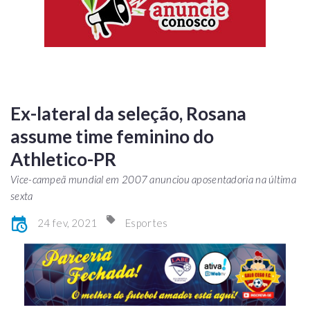
Ex-lateral da seleção, Rosana
assume time feminino do
Athletico-PR
Vice-campeã mundial em 2007 anunciou aposentadoria na última
sexta
24 fev, 2021
Esportes