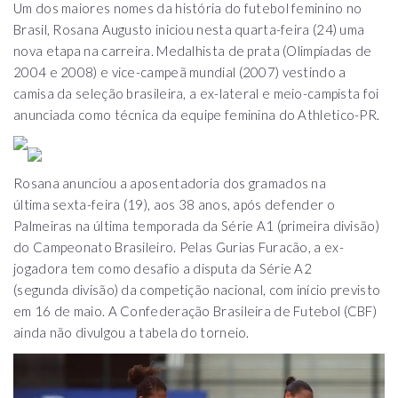
Um dos maiores nomes da história do futebol feminino no
Brasil, Rosana Augusto iniciou nesta quarta-feira (24) uma
nova etapa na carreira. Medalhista de prata (Olimpíadas de
2004 e 2008) e vice-campeã mundial (2007) vestindo a
camisa da seleção brasileira, a ex-lateral e meio-campista foi
anunciada como técnica da equipe feminina do Athletico-PR.
Rosana anunciou a aposentadoria dos gramados na
última sexta-feira (19), aos 38 anos, após defender o
Palmeiras na última temporada da Série A1 (primeira divisão)
do Campeonato Brasileiro. Pelas Gurias Furacão, a ex-
jogadora tem como desafio a disputa da Série A2
(segunda divisão) da competição nacional, com início previsto
em 16 de maio. A Confederação Brasileira de Futebol (CBF)
ainda não divulgou a tabela do torneio.