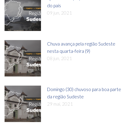
do país
09 jun, 2021
Chuva avança pela região Sudeste
nesta quarta-feira (9)
08 jun, 2021
Domingo (30) chuvoso para boa parte
da região Sudeste
29 mai, 2021