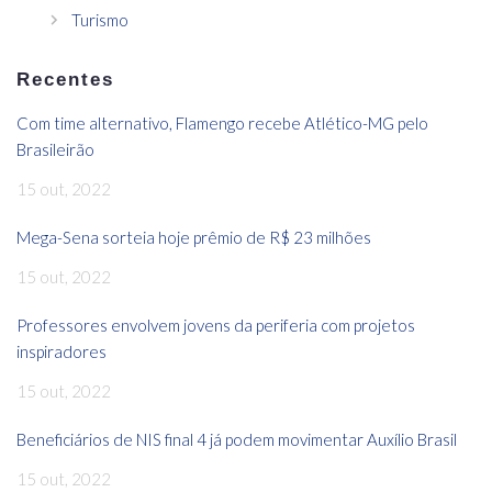
Turismo
Recentes
Com time alternativo, Flamengo recebe Atlético-MG pelo
Brasileirão
15 out, 2022
Mega-Sena sorteia hoje prêmio de R$ 23 milhões
15 out, 2022
Professores envolvem jovens da periferia com projetos
inspiradores
15 out, 2022
Beneficiários de NIS final 4 já podem movimentar Auxílio Brasil
15 out, 2022