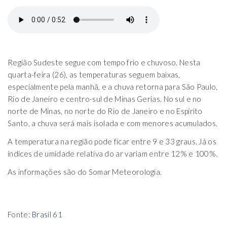
Região Sudeste segue com tempo frio e chuvoso. Nesta
quarta-feira (26), as temperaturas seguem baixas,
especialmente pela manhã, e a chuva retorna para São Paulo,
Rio de Janeiro e centro-sul de Minas Gerias. No sul e no
norte de Minas, no norte do Rio de Janeiro e no Espírito
Santo, a chuva será mais isolada e com menores acumulados.
A temperatura na região pode ficar entre 9 e 33 graus. Já os
índices de umidade relativa do ar variam entre 12% e 100%.
As informações são do Somar Meteorologia.
Fonte:
Brasil 61