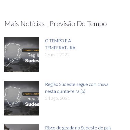
Mais Notícias | Previsão Do Tempo
O TEMPO E A
TEMPERATURA
06 mai, 2022
Região Sudeste segue com chuva
nesta quinta-feira (5)
04 ago, 2021
Risco de geada no Sudeste do país