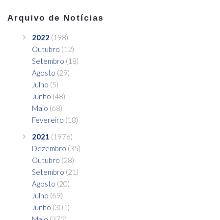
Arquivo de Notícias
2022
(198)
Outubro
(12)
Setembro
(18)
Agosto
(29)
Julho
(5)
Junho
(48)
Maio
(68)
Fevereiro
(18)
2021
(1976)
Dezembro
(35)
Outubro
(28)
Setembro
(21)
Agosto
(20)
Julho
(69)
Junho
(301)
Maio
(372)