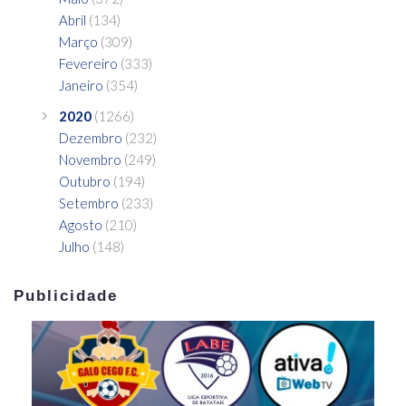
Abril
(134)
Março
(309)
Fevereiro
(333)
Janeiro
(354)
2020
(1266)
Dezembro
(232)
Novembro
(249)
Outubro
(194)
Setembro
(233)
Agosto
(210)
Julho
(148)
Publicidade