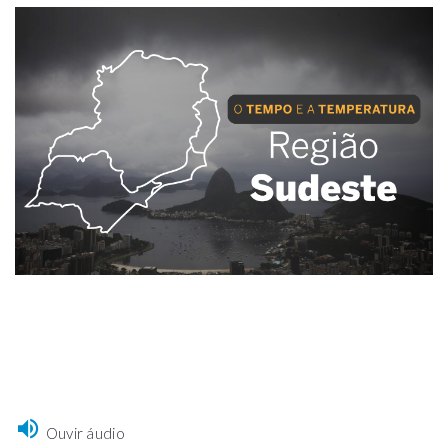
Ouvir áudio