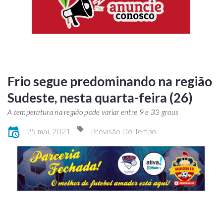
Frio segue predominando na região
Sudeste, nesta quarta-feira (26)
A temperatura na região pode variar entre 9 e 33 graus
25 mai, 2021
Previsão Do Tempo