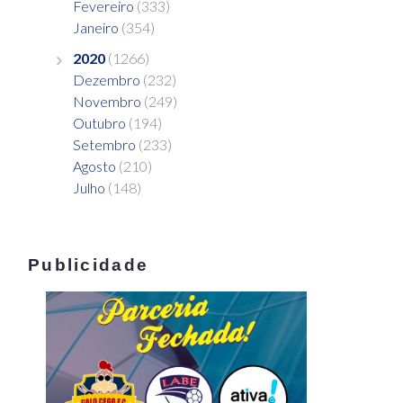
Fevereiro
(333)
Janeiro
(354)
2020
(1266)
Dezembro
(232)
Novembro
(249)
Outubro
(194)
Setembro
(233)
Agosto
(210)
Julho
(148)
Publicidade