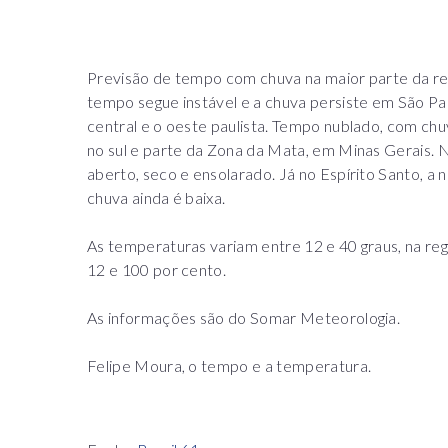
Previsão de tempo com chuva na maior parte da regi
tempo segue instável e a chuva persiste em São Paul
central e o oeste paulista. Tempo nublado, com ch
no sul e parte da Zona da Mata, em Minas Gerais. 
aberto, seco e ensolarado. Já no Espírito Santo, a
chuva ainda é baixa.
As temperaturas variam entre 12 e 40 graus, na reg
12 e 100 por cento.
As informações são do Somar Meteorologia.
Felipe Moura, o tempo e a temperatura.