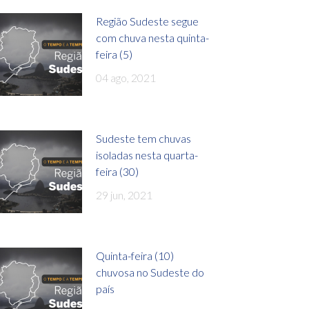
Região Sudeste segue
com chuva nesta quinta-
feira (5)
04 ago, 2021
Sudeste tem chuvas
isoladas nesta quarta-
feira (30)
29 jun, 2021
Quinta-feira (10)
chuvosa no Sudeste do
país