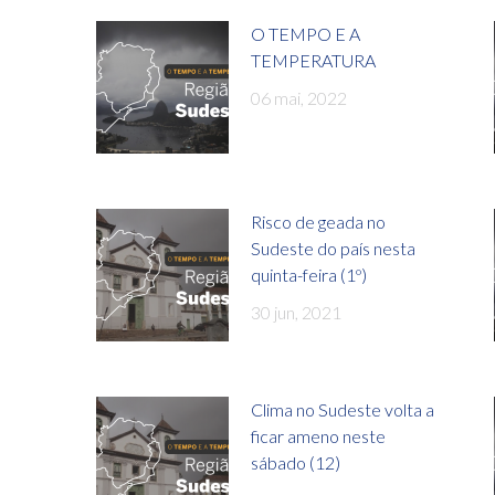
O TEMPO E A
TEMPERATURA
06 mai, 2022
Risco de geada no
Sudeste do país nesta
quinta-feira (1º)
30 jun, 2021
Clima no Sudeste volta a
ficar ameno neste
sábado (12)