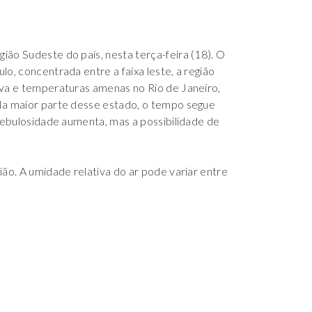
ão Sudeste do país, nesta terça-feira (18). O
o, concentrada entre a faixa leste, a região
uva e temperaturas amenas no Rio de Janeiro,
Na maior parte desse estado, o tempo segue
 nebulosidade aumenta, mas a possibilidade de
ião. A umidade relativa do ar pode variar entre