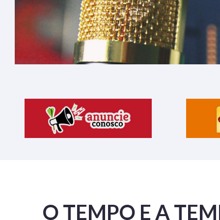
O TEMPO E A TE