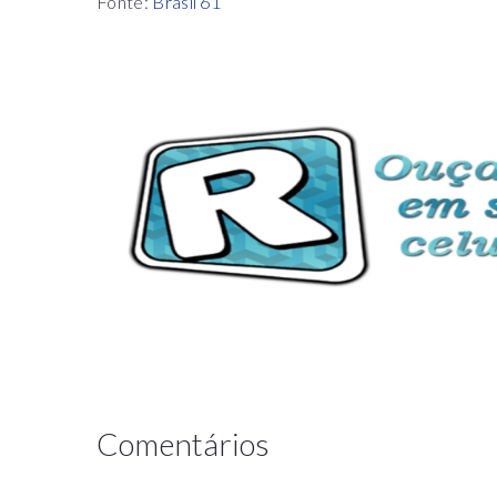
Fonte:
Brasil 61
Comentários