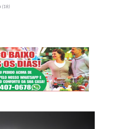
a (18)