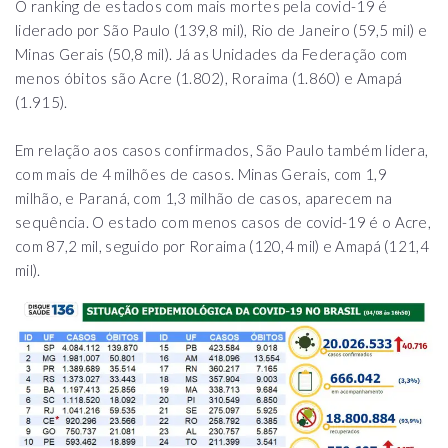
O ranking de estados com mais mortes pela covid-19 é
liderado por São Paulo (139,8 mil), Rio de Janeiro (59,5 mil) e
Minas Gerais (50,8 mil). Já as Unidades da Federação com
menos óbitos são Acre (1.802), Roraima (1.860) e Amapá
(1.915).
Em relação aos casos confirmados, São Paulo também lidera,
com mais de 4 milhões de casos. Minas Gerais, com 1,9
milhão, e Paraná, com 1,3 milhão de casos, aparecem na
sequência. O estado com menos casos de covid-19 é o Acre,
com 87,2 mil, seguido por Roraima (120,4 mil) e Amapá (121,4
mil).