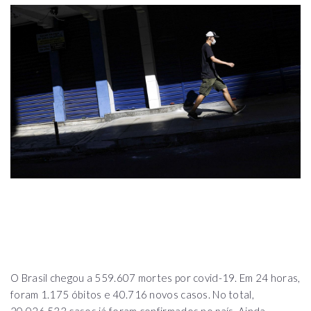
O Brasil chegou a 559.607 mortes por covid-19. Em 24 horas,
foram 1.175 óbitos e 40.716 novos casos. No total,
20.026.533 casos já foram confirmados no país. Ainda