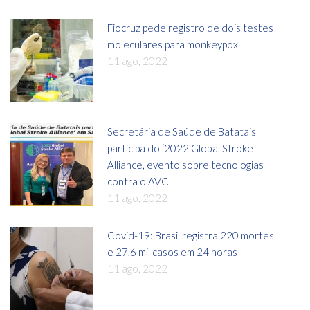
Fiocruz pede registro de dois testes
moleculares para monkeypox
11 ago, 2022
Secretária de Saúde de Batatais
participa do ‘2022 Global Stroke
Alliance’, evento sobre tecnologias
contra o AVC
11 ago, 2022
Covid-19: Brasil registra 220 mortes
e 27,6 mil casos em 24 horas
11 ago, 2022