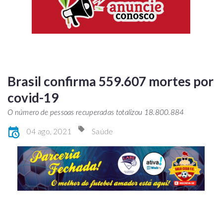
Brasil confirma 559.607 mortes por
covid-19
O número de pessoas recuperadas totalizou 18.800.884
04 ago, 2021
Saúde