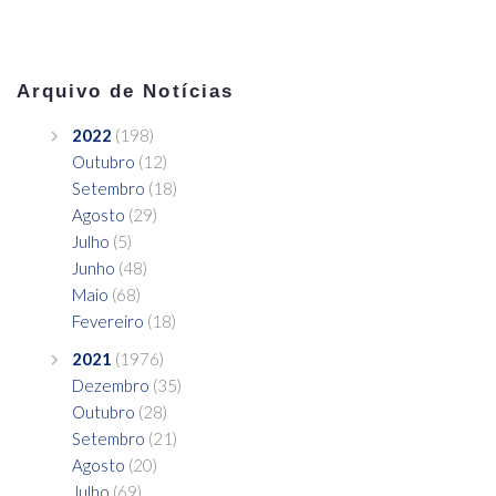
Arquivo de Notícias
2022
(198)
Outubro
(12)
Setembro
(18)
Agosto
(29)
Julho
(5)
Junho
(48)
Maio
(68)
Fevereiro
(18)
2021
(1976)
Dezembro
(35)
Outubro
(28)
Setembro
(21)
Agosto
(20)
Julho
(69)