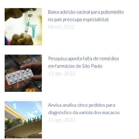
Baixa adesão vacinal para poliomielite
no país preocupa especialistas
08 set, 2022
Pesquisa aponta falta de remédios
em farmácias de São Paulo
12 ago, 2022
Anvisa analisa cinco pedidos para
diagnóstico da varíola dos macacos
11 ago, 2022