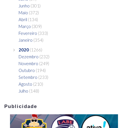
Junho
(301)
Maio
(372)
Abril
(134)
Março
(309)
Fevereiro
(333)
Janeiro
(354)
2020
(1266)
Dezembro
(232)
Novembro
(249)
Outubro
(194)
Setembro
(233)
Agosto
(210)
Julho
(148)
Publicidade