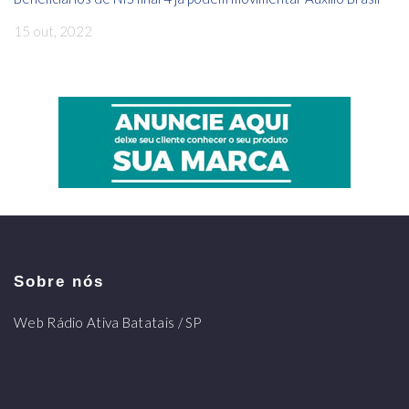
15 out, 2022
Sobre nós
Web Rádio Ativa Batatais / SP