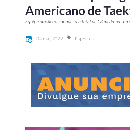
Americano de Tae
Equipe brasileira conquista o total de 13 medalhas na
04 mai, 2022
Esportes