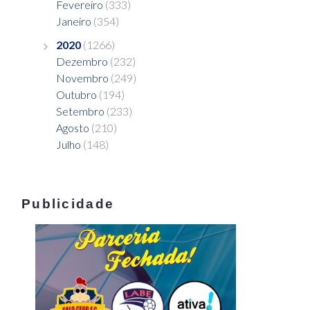
Fevereiro
(333)
Janeiro
(354)
2020
(1266)
Dezembro
(232)
Novembro
(249)
Outubro
(194)
Setembro
(233)
Agosto
(210)
Julho
(148)
Publicidade