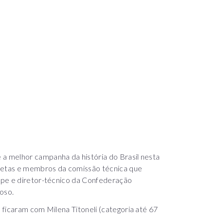
 melhor campanha da história do Brasil nesta
tletas e membros da comissão técnica que
ipe e diretor-técnico da Confederação
oso.
ficaram com Milena Titoneli (categoria até 67