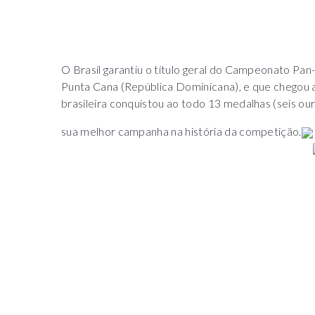
O Brasil garantiu o título geral do Campeonato P
Punta Cana (República Dominicana), e que chegou ao
brasileira conquistou ao todo 13 medalhas (seis ou
sua melhor campanha na história da competição.