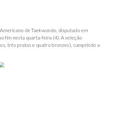
an-Americano de Taekwondo, disputado em
 fim nesta quarta-feira (4). A seleção
ros, três pratas e quatro bronzes), cumprindo a