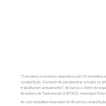
“Coroamos esta bela campanha com 13 medalhas e a
competição. Gostaria de parabenizar a todos os a
trabalharam arduamente”, declarou o chefe de equ
Brasileira de Taekwondo (CBTKD), Henrique Preci
As seis medalhas douradas do Brasil na competição 