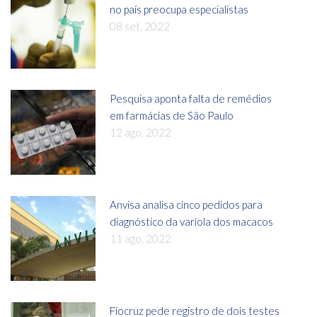
no país preocupa especialistas
08 set, 2022
Pesquisa aponta falta de remédios
em farmácias de São Paulo
12 ago, 2022
Anvisa analisa cinco pedidos para
diagnóstico da varíola dos macacos
11 ago, 2022
Fiocruz pede registro de dois testes