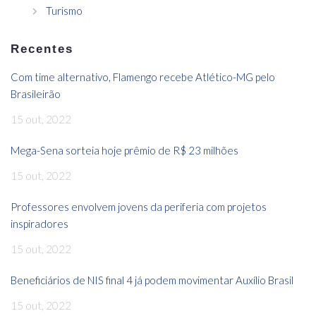
Turismo
Recentes
Com time alternativo, Flamengo recebe Atlético-MG pelo
Brasileirão
15 out, 2022
Mega-Sena sorteia hoje prêmio de R$ 23 milhões
15 out, 2022
Professores envolvem jovens da periferia com projetos
inspiradores
15 out, 2022
Beneficiários de NIS final 4 já podem movimentar Auxílio Brasil
15 out, 2022