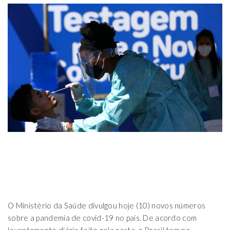
O Ministério da Saúde divulgou hoje (10) novos números
sobre a pandemia de covid-19 no país. De acordo com
levantamento diário feito pela pasta, o Brasil tem no