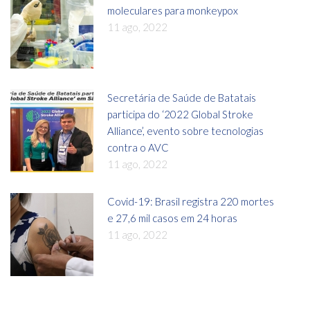
moleculares para monkeypox
11 ago, 2022
Secretária de Saúde de Batatais
participa do ‘2022 Global Stroke
Alliance’, evento sobre tecnologias
contra o AVC
11 ago, 2022
Covid-19: Brasil registra 220 mortes
e 27,6 mil casos em 24 horas
11 ago, 2022