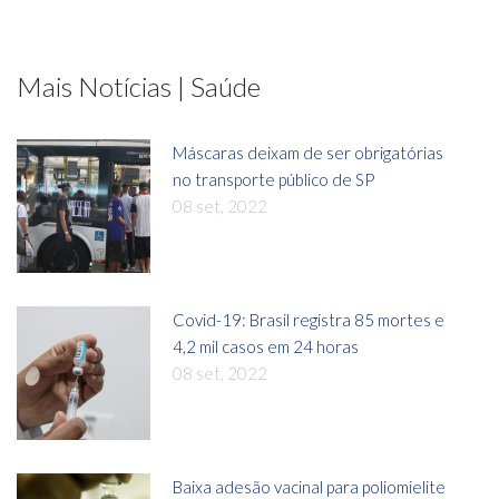
Mais Notícias | Saúde
Máscaras deixam de ser obrigatórias
no transporte público de SP
08 set, 2022
Covid-19: Brasil registra 85 mortes e
4,2 mil casos em 24 horas
08 set, 2022
Baixa adesão vacinal para poliomielite