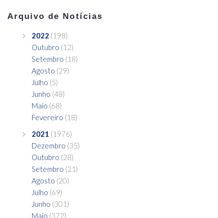
Arquivo de Notícias
2022
(198)
Outubro
(12)
Setembro
(18)
Agosto
(29)
Julho
(5)
Junho
(48)
Maio
(68)
Fevereiro
(18)
2021
(1976)
Dezembro
(35)
Outubro
(28)
Setembro
(21)
Agosto
(20)
Julho
(69)
Junho
(301)
Maio
(372)