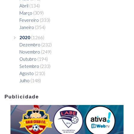
Abril
(134)
Março
(309)
Fevereiro
(333)
Janeiro
(354)
2020
(1266)
Dezembro
(232)
Novembro
(249)
Outubro
(194)
Setembro
(233)
Agosto
(210)
Julho
(148)
Publicidade