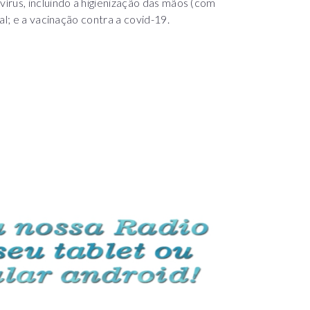
írus, incluindo a higienização das mãos (com
al; e a vacinação contra a covid-19.