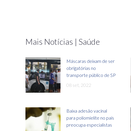
Mais Notícias | Saúde
Máscaras deixam de ser
obrigatórias no
transporte público de SP
08 set, 2022
Baixa adesão vacinal
para poliomielite no país
preocupa especialistas