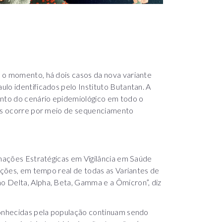
 o momento, há dois casos da nova variante
lo identificados pelo Instituto Butantan. A
nto do cenário epidemiológico em todo o
tes ocorre por meio de sequenciamento
rmações Estratégicas em Vigilância em Saúde
gações, em tempo real de todas as Variantes de
o Delta, Alpha, Beta, Gamma e a Ômicron”, diz
conhecidas pela população continuam sendo