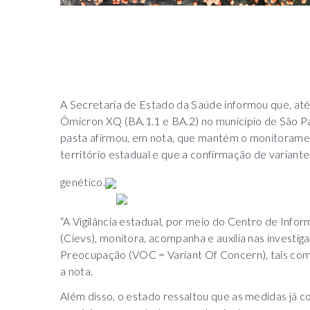
A Secretaria de Estado da Saúde informou que, até
Ômicron XQ (BA.1.1 e BA.2) no município de São Pau
pasta afirmou, em nota, que mantém o monitorame
território estadual e que a confirmação de varian
genético.
“A Vigilância estadual, por meio do Centro de Info
(Cievs), monitora, acompanha e auxilia nas investi
Preocupação (VOC = Variant Of Concern), tais com
a nota.
Além disso, o estado ressaltou que as medidas já 