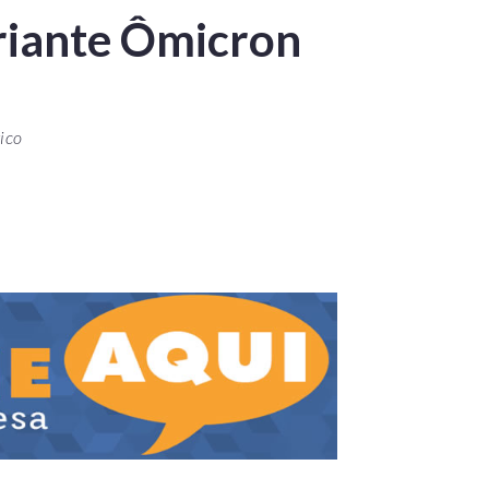
ariante Ômicron
ico