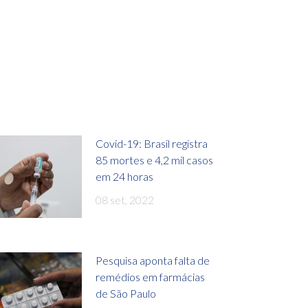
Covid-19: Brasil registra
85 mortes e 4,2 mil casos
em 24 horas
08 set, 2022
Pesquisa aponta falta de
remédios em farmácias
de São Paulo