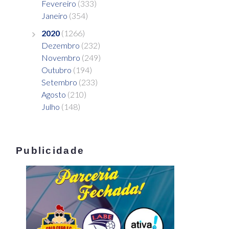
Fevereiro
(333)
Janeiro
(354)
2020
(1266)
Dezembro
(232)
Novembro
(249)
Outubro
(194)
Setembro
(233)
Agosto
(210)
Julho
(148)
Publicidade