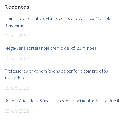
Recentes
Com time alternativo, Flamengo recebe Atlético-MG pelo
Brasileirão
15 out, 2022
Mega-Sena sorteia hoje prêmio de R$ 23 milhões
15 out, 2022
Professores envolvem jovens da periferia com projetos
inspiradores
15 out, 2022
Beneficiários de NIS final 4 já podem movimentar Auxílio Brasil
15 out, 2022