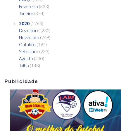
Fevereiro
(333)
Janeiro
(354)
2020
(1266)
Dezembro
(232)
Novembro
(249)
Outubro
(194)
Setembro
(233)
Agosto
(210)
Julho
(148)
Publicidade