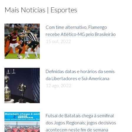
Mais Notícias | Esportes
Com time alternativo, Flamengo
recebe Atlético-MG pelo Brasileirão
15 out, 2022
Definidas datas e horários da semis
da Libertadores e Sul-Americana
12 ago, 2022
Futsal de Batatais chega à semifinal
dos Jogos Regionais; jogos decisivos
acontecem neste fim de semana