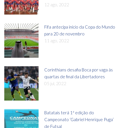
12 ago, 2022
Fifa antecipa início da Copa do Mundo
para 20 de novembro
11 ago, 2022
Corinthians desafia Boca por vaga às
quartas de final da Libertadores
05 jul, 2022
Batatais terá 1ª edição do
Campeonato ‘Gabriel Henrique Puga’
de Futsal