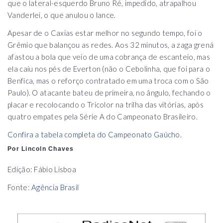
que o lateral-esquerdo Bruno Ré, impedido, atrapalhou
Vanderlei, o que anulou o lance.
Apesar de o Caxias estar melhor no segundo tempo, foi o
Grêmio que balançou as redes. Aos 32 minutos, a zaga grená
afastou a bola que veio de uma cobrança de escanteio, mas
ela caiu nos pés de Everton (não o Cebolinha, que foi para o
Benfica, mas o reforço contratado em uma troca com o São
Paulo). O atacante bateu de primeira, no ângulo, fechando o
placar e recolocando o Tricolor na trilha das vitórias, após
quatro empates pela Série A do Campeonato Brasileiro.
Confira a tabela completa do Campeonato Gaúcho.
Por Lincoln Chaves
Edição: Fábio Lisboa
Fonte:
Agência Brasil