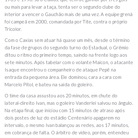
ou mais para levar a taça, tenta ser o segundo clube do
interior a vencer o Gauchão mais de uma vez. A equipe grená
foi campeã em 2000, comandada por Tite, contra o próprio
Tricolor.
Com o Caxias sem atuar há quase um mês, desde o término
da fase de grupos do segundo turno do Estadual, o Grêmio
ditou o ritmo do primeiro tempo, saindo na frente logo aos
sete minutos. Após tabelar com o volante Maicon, o atacante
Isaque encontrou o companheiro de ataque Pepê na
entrada da pequena área. Ele dominou, cara a cara com
Marcelo Pitol, e bateu na saída do goleiro.
O time da casa assustou aos 20 minutos, em chute do
lateral-direito Ivan, mas o goleiro Vanderlei salvou no ângulo.
Na etapa final, que iniciou com 15 minutos de atraso após
dois postes de luz do estádio Centenário apagarem no
intervalo, o mesmo Ivan balançou as redes, aos 17 minutos,
em cobrança de falta. O árbitro de vídeo, porém, entendeu