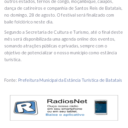
outros estados, ternos de congo, moçambique, caiapós,
dança de catireiros e companhia de Santos Reis de Batatais,
no domingo, 28 de agosto. O festival será finalizado com
baile folclórico neste dia.
Segundo a Secretaria de Cultura e Turismo, até o final deste
mês será disponibilizada uma agenda online dos eventos,
somando atrações públicas e privadas, sempre com o
objetivo de potencializar o nosso município como estância
turística.
Fonte:
Prefeitura Municipal da Estância Turística de Batatais