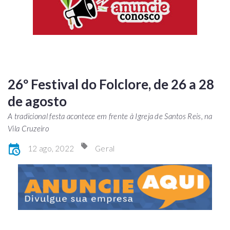
26º Festival do Folclore, de 26 a 28
de agosto
A tradicional festa acontece em frente à Igreja de Santos Reis, na
Vila Cruzeiro
12 ago, 2022
Geral