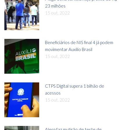
23 milhões
15 out, 2022
Beneficiários de NIS final 4 já podem
movimentar Auxílio Brasil
15 out, 2022
CTPS Digital supera 1 bilhão de
acessos
15 out, 2022
Alesp faz mutirão de teste de