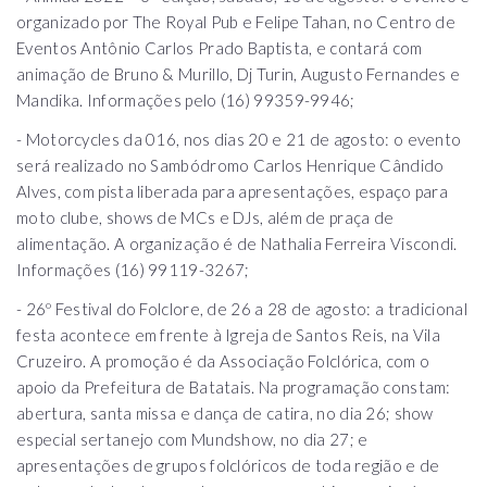
organizado por The Royal Pub e Felipe Tahan, no Centro de
Eventos Antônio Carlos Prado Baptista, e contará com
animação de Bruno & Murillo, Dj Turin, Augusto Fernandes e
Mandika. Informações pelo (16) 99359-9946;
- Motorcycles da 016, nos dias 20 e 21 de agosto: o evento
será realizado no Sambódromo Carlos Henrique Cândido
Alves, com pista liberada para apresentações, espaço para
moto clube, shows de MCs e DJs, além de praça de
alimentação. A organização é de Nathalia Ferreira Viscondi.
Informações (16) 99119-3267;
- 26º Festival do Folclore, de 26 a 28 de agosto: a tradicional
festa acontece em frente à Igreja de Santos Reis, na Vila
Cruzeiro. A promoção é da Associação Folclórica, com o
apoio da Prefeitura de Batatais. Na programação constam:
abertura, santa missa e dança de catira, no dia 26; show
especial sertanejo com Mundshow, no dia 27; e
apresentações de grupos folclóricos de toda região e de