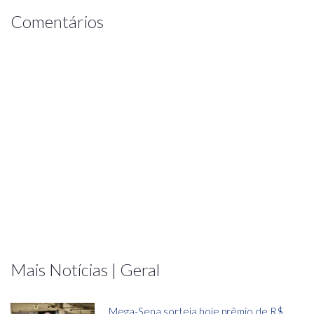
Comentários
Mais Notícias | Geral
Mega-Sena sorteia hoje prêmio de R$