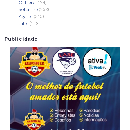
Outubro
(194)
Setembro
(233)
Agosto
(210)
Julho
(148)
Publicidade