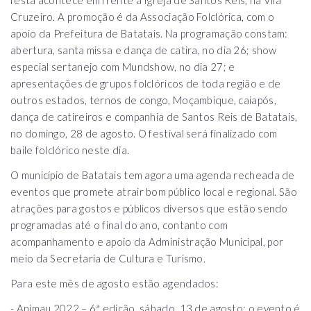
Cruzeiro. A promoção é da Associação Folclórica, com o
apoio da Prefeitura de Batatais. Na programação constam:
abertura, santa missa e dança de catira, no dia 26; show
especial sertanejo com Mundshow, no dia 27; e
apresentações de grupos folclóricos de toda região e de
outros estados, ternos de congo, Moçambique, caiapós,
dança de catireiros e companhia de Santos Reis de Batatais,
no domingo, 28 de agosto. O festival será finalizado com
baile folclórico neste dia.
O município de Batatais tem agora uma agenda recheada de
eventos que promete atrair bom público local e regional. São
atrações para gostos e públicos diversos que estão sendo
programadas até o final do ano, contanto com
acompanhamento e apoio da Administração Municipal, por
meio da Secretaria de Cultura e Turismo.
Para este mês de agosto estão agendados:
- Animau 2022 – 6ª edição, sábado, 13 de agosto: o evento é