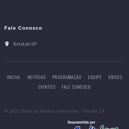
Fale Conosco
Batatais/SP
INICIAL
NOTÍCIAS
PROGRAMAÇÃO
EQUIPE
VÍDEOS
EVENTOS
FALE CONOSCO
©
2026
Todos os direitos reservados - Versão 2.4