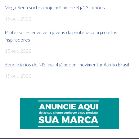
Mega-Sena sorteia hoje prêmio de R$ 23 milhões
15 out, 2022
Professores envolvem jovens da periferia com projetos
inspiradores
15 out, 2022
Beneficiários de NIS final 4 já podem movimentar Auxílio Brasil
15 out, 2022