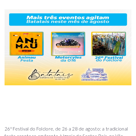
26º Festival do Folclore, de 26 a 28 de agosto: a tradicional
festa acontece em frente à Igreja de Santos Reis, na Vila