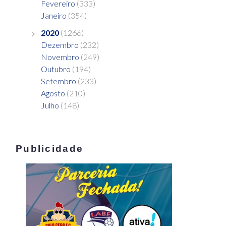
Fevereiro
(333)
Janeiro
(354)
2020
(1266)
Dezembro
(232)
Novembro
(249)
Outubro
(194)
Setembro
(233)
Agosto
(210)
Julho
(148)
Publicidade