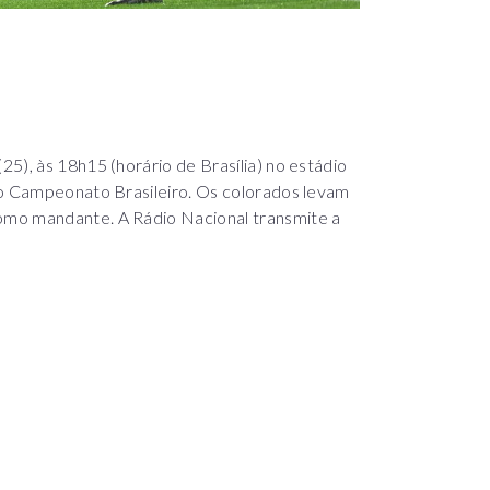
5), às 18h15 (horário de Brasília) no estádio
do Campeonato Brasileiro. Os colorados levam
omo mandante. A Rádio Nacional transmite a