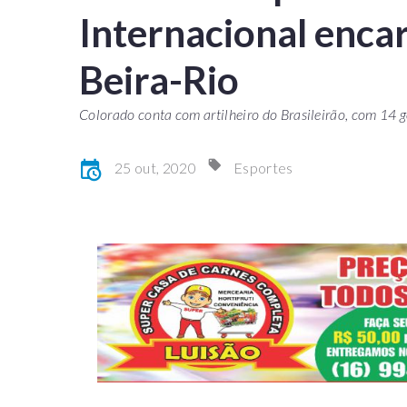
Internacional enca
Beira-Rio
Colorado conta com artilheiro do Brasileirão, com 14 g
25 out, 2020
Esportes