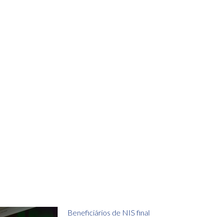
Beneficiários de NIS final