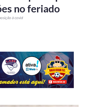
ões no feriado
posição à covid