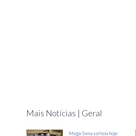
Mais Notícias | Geral
Mega-Sena sorteia hoje