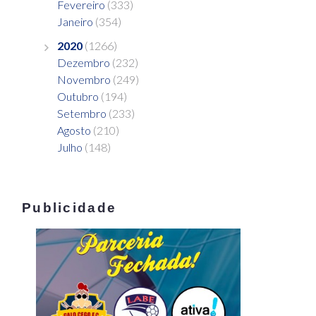
Fevereiro
(333)
Janeiro
(354)
2020
(1266)
Dezembro
(232)
Novembro
(249)
Outubro
(194)
Setembro
(233)
Agosto
(210)
Julho
(148)
Publicidade