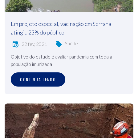
Em projeto especial, vacinação em Serrana
atingiu 23% do público
Saúde
22 fev, 2021
Objetivo do estudo é avaliar pandemia com toda a
população imunizada
CONTINUA LENDO