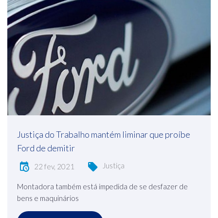
Justiça do Trabalho mantém liminar que proíbe
Ford de demitir
Justiça
22 fev, 2021
Montadora também está impedida de se desfazer de
bens e maquinários