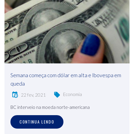
Semana começa com dólar em alta e Ibovespa em
queda
Economia
22 fev, 2021
BC interveio na moeda norte-americana
CONTINUA LENDO