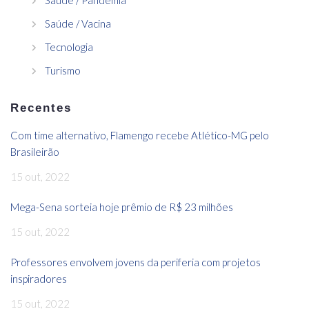
Saúde / Vacina
Tecnologia
Turismo
Recentes
Com time alternativo, Flamengo recebe Atlético-MG pelo
Brasileirão
15 out, 2022
Mega-Sena sorteia hoje prêmio de R$ 23 milhões
15 out, 2022
Professores envolvem jovens da periferia com projetos
inspiradores
15 out, 2022