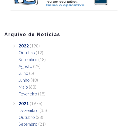
Arquivo de Notícias
2022
(198)
Outubro
(12)
Setembro
(18)
Agosto
(29)
Julho
(5)
Junho
(48)
Maio
(68)
Fevereiro
(18)
2021
(1976)
Dezembro
(35)
Outubro
(28)
Setembro
(21)