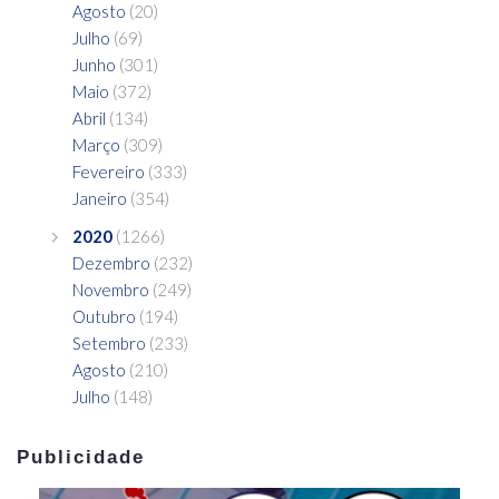
Agosto
(20)
Julho
(69)
Junho
(301)
Maio
(372)
Abril
(134)
Março
(309)
Fevereiro
(333)
Janeiro
(354)
2020
(1266)
Dezembro
(232)
Novembro
(249)
Outubro
(194)
Setembro
(233)
Agosto
(210)
Julho
(148)
Publicidade