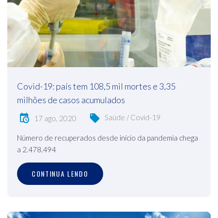
Covid-19: país tem 108,5 mil mortes e 3,35
milhões de casos acumulados
Saúde / Covid-19
17 ago, 2020
Número de recuperados desde início da pandemia chega
a 2.478.494
CONTINUA LENDO