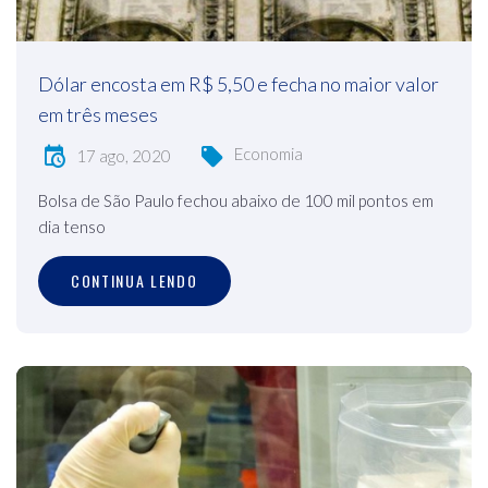
Dólar encosta em R$ 5,50 e fecha no maior valor
em três meses
Economia
17 ago, 2020
Bolsa de São Paulo fechou abaixo de 100 mil pontos em
dia tenso
CONTINUA LENDO