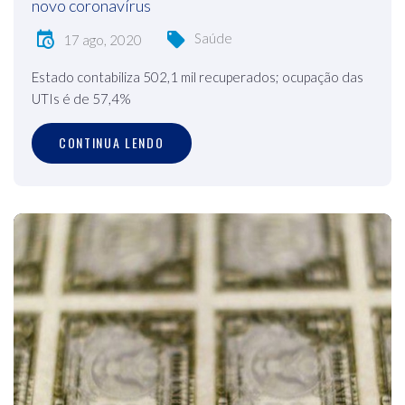
novo coronavírus
Saúde
17 ago, 2020
Estado contabiliza 502,1 mil recuperados; ocupação das
UTIs é de 57,4%
CONTINUA LENDO