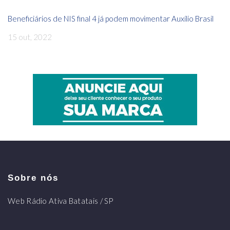
Beneficiários de NIS final 4 já podem movimentar Auxílio Brasil
15 out, 2022
Sobre nós
Web Rádio Ativa Batatais / SP