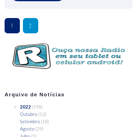
1
2
Arquivo de Notícias
2022
(198)
Outubro
(12)
Setembro
(18)
Agosto
(29)
Julho
(5)