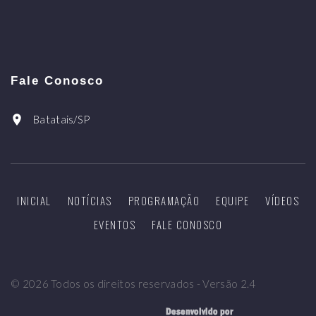
Fale Conosco
Batatais/SP
INICIAL
NOTÍCIAS
PROGRAMAÇÃO
EQUIPE
VÍDEOS
EVENTOS
FALE CONOSCO
©
2026
Todos os direitos reservados - Versão 2.4