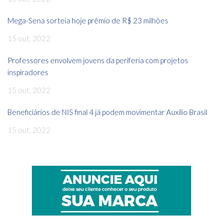
Mega-Sena sorteia hoje prêmio de R$ 23 milhões
15 out, 2022
Professores envolvem jovens da periferia com projetos
inspiradores
15 out, 2022
Beneficiários de NIS final 4 já podem movimentar Auxílio Brasil
15 out, 2022