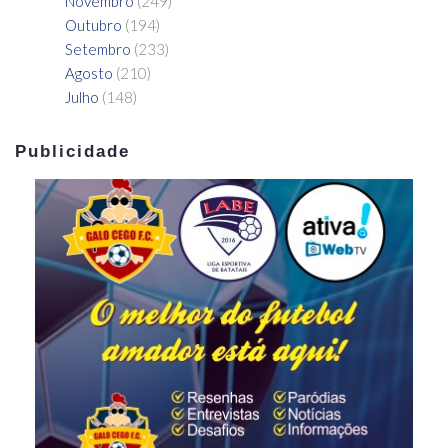
Novembro
(249)
Outubro
(194)
Setembro
(233)
Agosto
(210)
Julho
(148)
Publicidade