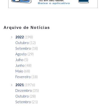
Arquivo de Notícias
2022
(198)
Outubro
(12)
Setembro
(18)
Agosto
(29)
Julho
(5)
Junho
(48)
Maio
(68)
Fevereiro
(18)
2021
(1976)
Dezembro
(35)
Outubro
(28)
Setembro
(21)