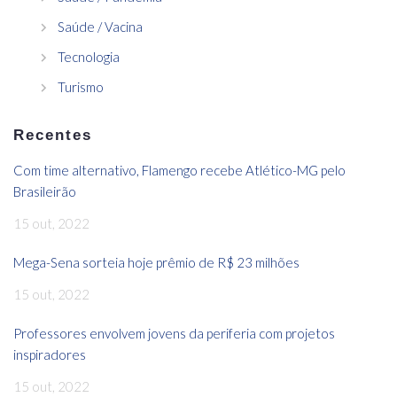
Saúde / Vacina
Tecnologia
Turismo
Recentes
Com time alternativo, Flamengo recebe Atlético-MG pelo
Brasileirão
15 out, 2022
Mega-Sena sorteia hoje prêmio de R$ 23 milhões
15 out, 2022
Professores envolvem jovens da periferia com projetos
inspiradores
15 out, 2022