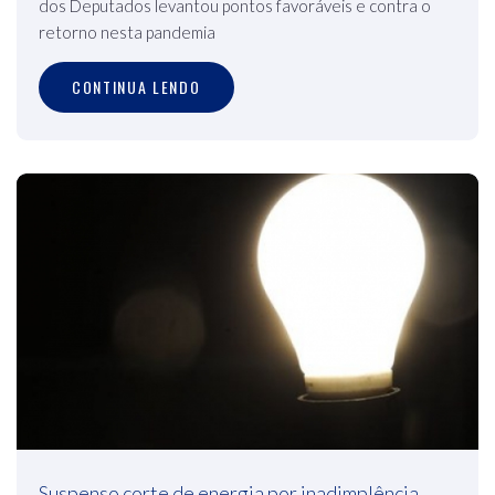
dos Deputados levantou pontos favoráveis e contra o
retorno nesta pandemia
CONTINUA LENDO
Suspenso corte de energia por inadimplência