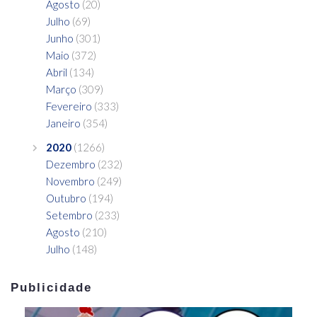
Agosto
(20)
Julho
(69)
Junho
(301)
Maio
(372)
Abril
(134)
Março
(309)
Fevereiro
(333)
Janeiro
(354)
2020
(1266)
Dezembro
(232)
Novembro
(249)
Outubro
(194)
Setembro
(233)
Agosto
(210)
Julho
(148)
Publicidade