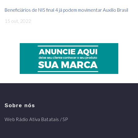
Beneficiários de NIS final 4 já podem movimentar Auxílio Brasil
15 out, 2022
Sobre nós
Web Rádio Ativa Batatais / SP