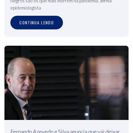
Negros são os que mais morrem na pandemia, afirma
epidemiologista
CONTINUA LENDO
Fernando Azevedo e Silva anuncia que vai deixar