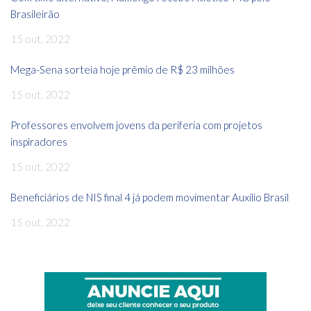
Brasileirão
15 out, 2022
Mega-Sena sorteia hoje prêmio de R$ 23 milhões
15 out, 2022
Professores envolvem jovens da periferia com projetos
inspiradores
15 out, 2022
Beneficiários de NIS final 4 já podem movimentar Auxílio Brasil
15 out, 2022