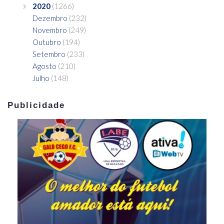
2020
(1266)
Dezembro
(232)
Novembro
(249)
Outubro
(194)
Setembro
(233)
Agosto
(210)
Julho
(148)
Publicidade