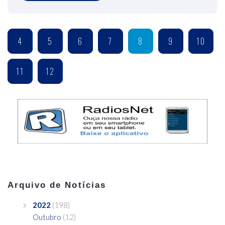
4
5
6
7
8
9
10
11
12
Arquivo de Notícias
2022
(198)
Outubro
(12)