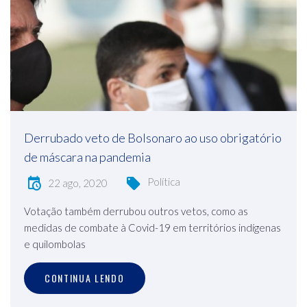
Derrubado veto de Bolsonaro ao uso obrigatório
de máscara na pandemia
Política
22 ago, 2020
Votação também derrubou outros vetos, como as
medidas de combate à Covid-19 em territórios indígenas
e quilombolas
CONTINUA LENDO