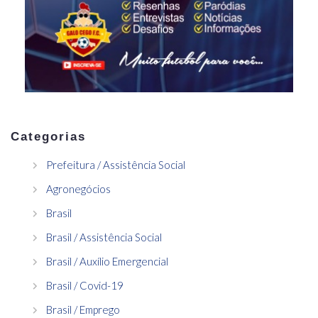
Categorias
Prefeitura / Assistência Social
Agronegócios
Brasil
Brasil / Assistência Social
Brasil / Auxílio Emergencial
Brasil / Covid-19
Brasil / Emprego