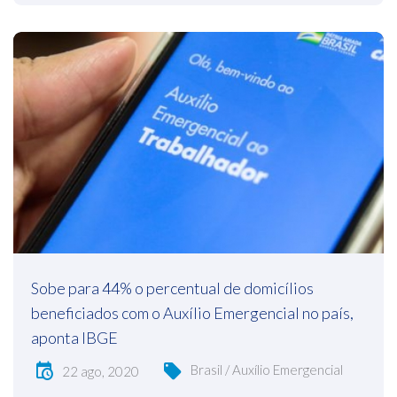
Sobe para 44% o percentual de domicílios
beneficiados com o Auxílio Emergencial no país,
aponta IBGE
Brasil / Auxílio Emergencial
22 ago, 2020