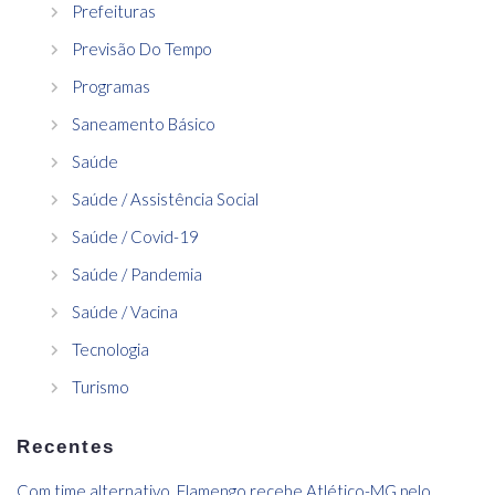
Prefeituras
Previsão Do Tempo
Programas
Saneamento Básico
Saúde
Saúde / Assistência Social
Saúde / Covid-19
Saúde / Pandemia
Saúde / Vacina
Tecnologia
Turismo
Recentes
Com time alternativo, Flamengo recebe Atlético-MG pelo