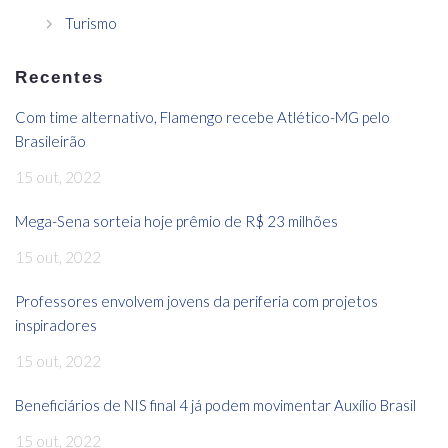
Turismo
Recentes
Com time alternativo, Flamengo recebe Atlético-MG pelo
Brasileirão
15 out, 2022
Mega-Sena sorteia hoje prêmio de R$ 23 milhões
15 out, 2022
Professores envolvem jovens da periferia com projetos
inspiradores
15 out, 2022
Beneficiários de NIS final 4 já podem movimentar Auxílio Brasil
15 out, 2022