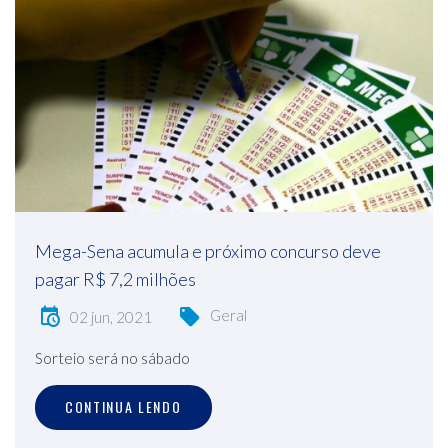
Mega-Sena acumula e próximo concurso deve
pagar R$ 7,2 milhões
Geral
02 jun, 2021
Sorteio será no sábado
CONTINUA LENDO