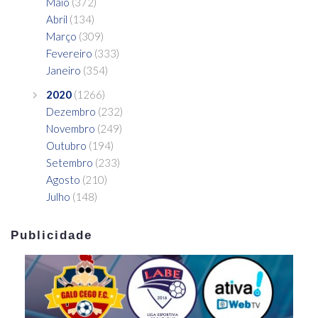
Maio
(372)
Abril
(134)
Março
(309)
Fevereiro
(333)
Janeiro
(354)
2020
(1266)
Dezembro
(232)
Novembro
(249)
Outubro
(194)
Setembro
(233)
Agosto
(210)
Julho
(148)
Publicidade