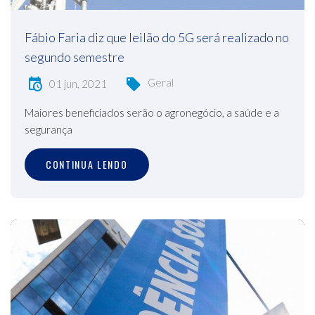
Fábio Faria diz que leilão do 5G será realizado no
segundo semestre
Geral
01 jun, 2021
Maiores beneficiados serão o agronegócio, a saúde e a
segurança
CONTINUA LENDO