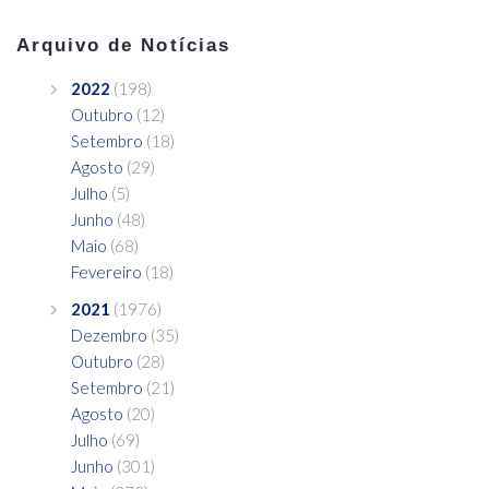
Arquivo de Notícias
2022
(198)
Outubro
(12)
Setembro
(18)
Agosto
(29)
Julho
(5)
Junho
(48)
Maio
(68)
Fevereiro
(18)
2021
(1976)
Dezembro
(35)
Outubro
(28)
Setembro
(21)
Agosto
(20)
Julho
(69)
Junho
(301)