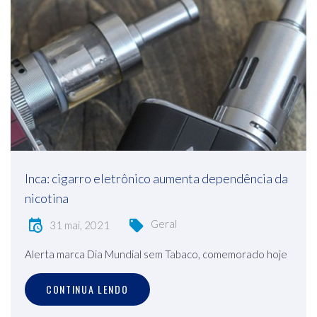
Inca: cigarro eletrônico aumenta dependência da
nicotina
Geral
31 mai, 2021
Alerta marca Dia Mundial sem Tabaco, comemorado hoje
CONTINUA LENDO