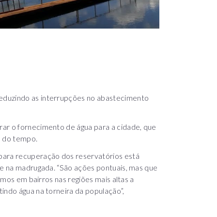
eduzindo as interrupções no abastecimento
ar o fornecimento de água para a cidade, que
e do tempo.
para recuperação dos reservatórios está
nte na madrugada. “São ações pontuais, mas que
zemos em bairros nas regiões mais altas a
indo água na torneira da população”,