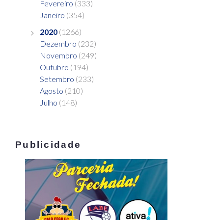
Fevereiro
(333)
Janeiro
(354)
2020
(1266)
Dezembro
(232)
Novembro
(249)
Outubro
(194)
Setembro
(233)
Agosto
(210)
Julho
(148)
Publicidade