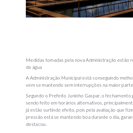
Medidas tomadas pela nova Administração estão r
de água
A Administração Municipal está conseguindo melhor
vem se mantendo sem interrupções na maior part
Segundo o Prefeito Juninho Gaspar, o fechamento 
sendo feito em horários alternativos, principalme
já estão surtindo efeito, pois pela avaliação que fi
pressão está se mantendo boa durante o dia, garant
destacou.