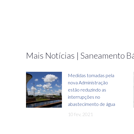
Mais Notícias | Saneamento B
Medidas tomadas pela
nova Administração
estão reduzindo as
interrupções no
abastecimento de água
10 fev, 2021