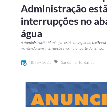
Administração estã
interrupções no ab
água
A Administração Municipal está conseguindo melhorar 
mantendo sem interrupções na maior parte do tempo.
10 fev, 2021
Saneamento Básico