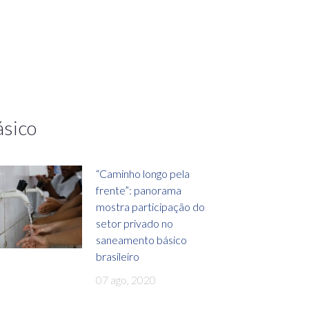
ásico
“Caminho longo pela
frente”: panorama
mostra participação do
setor privado no
saneamento básico
brasileiro
07 ago, 2020