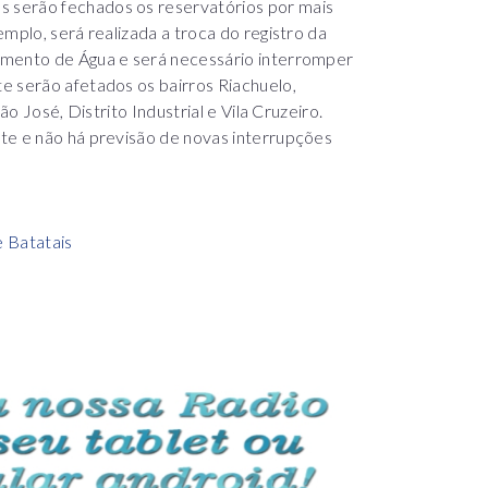
 serão fechados os reservatórios por mais
mplo, será realizada a troca do registro da
amento de Água e será necessário interromper
e serão afetados os bairros Riachuelo,
ão José, Distrito Industrial e Vila Cruzeiro.
te e não há previsão de novas interrupções
e Batatais