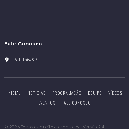
Fale Conosco
Batatais/SP
INICIAL
NOTÍCIAS
PROGRAMAÇÃO
EQUIPE
VÍDEOS
EVENTOS
FALE CONOSCO
©
2026
Todos os direitos reservados - Versão 2.4