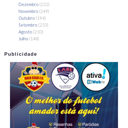
Dezembro
(232)
Novembro
(249)
Outubro
(194)
Setembro
(233)
Agosto
(210)
Julho
(148)
Publicidade