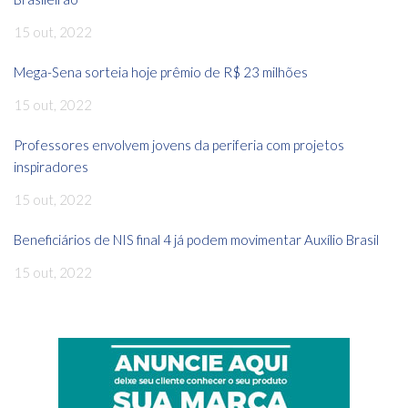
15 out, 2022
Mega-Sena sorteia hoje prêmio de R$ 23 milhões
15 out, 2022
Professores envolvem jovens da periferia com projetos
inspiradores
15 out, 2022
Beneficiários de NIS final 4 já podem movimentar Auxílio Brasil
15 out, 2022