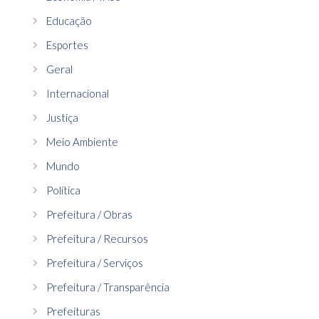
Educação
Esportes
Geral
Internacional
Justiça
Meio Ambiente
Mundo
Política
Prefeitura / Obras
Prefeitura / Recursos
Prefeitura / Serviços
Prefeitura / Transparência
Prefeituras