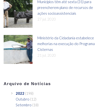
Municípios têm até sexta (31) para
preencherem plano de recursos de
ações socioassistenciais
27 jul, 2020
Ministério da Cidadania estabelece
melhorias na execução do Programa
Cisternas
21 jul, 2020
Arquivo de Notícias
2022
(198)
Outubro
(12)
Setembro
(18)