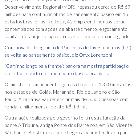
Desenvolvimento Regional (MDR), repassou cerca de R$ 67
milhões para continuar obras de saneamento básico em 15
estados brasileiros. No total, 42 empreendimentos serão
contemplados com ações de abastecimento, esgotamento
sanitário, manejo de águas pluviais e saneamento integrado.
Com nova lei, Programa de Parcerias de Investimentos (PPI)
se volta ao saneamento básico, diz Onyx Lorenzoni
“Caminho longo pela frente”: panorama mostra participação
do setor privado no saneamento básico brasileiro
O ministério também entregou as chaves de 1.370 moradias
nos estados de Goiás, Maranhão, Rio de Janeiro e São
Paulo. A iniciativa vai beneficiar mais de 5.500 pessoas com
renda familiar mensal de até R$ 1,8 mil.
Outra ação realizada pelo governo foi a restruturação da
ponte A Tribuna, antiga Ponte dos Barreiros, em São Vicente,
São Paulo. A estrutura, que chegou a ficar interditada por