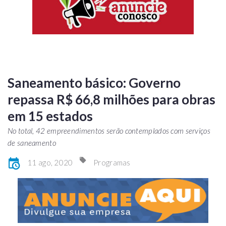
Saneamento básico: Governo
repassa R$ 66,8 milhões para obras
em 15 estados
No total, 42 empreendimentos serão contemplados com serviços
de saneamento
11 ago, 2020
Programas