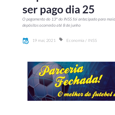
ser pago dia 25
O pagamento do 13º do INSS foi antecipado para maio
depósitos ocorrerão até 8 de junho
19 mai, 2021
Economia / INSS