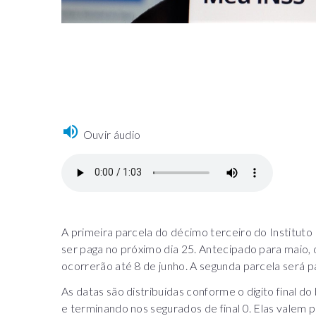
Ouvir áudio
A primeira parcela do décimo terceiro do Institut
ser paga no próximo dia 25. Antecipado para maio,
ocorrerão até 8 de junho. A segunda parcela será pa
As datas são distribuídas conforme o dígito final d
e terminando nos segurados de final 0. Elas valem 