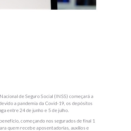
o Nacional de Seguro Social (INSS) começará a
 devido a pandemia da Covid-19, os depósitos
ga entre 24 de junho e 5 de julho.
o benefício, começando nos segurados de final 1
para quem recebe aposentadorias, auxílios e