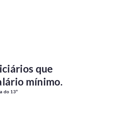
iciários que
lário mínimo.
la do 13º