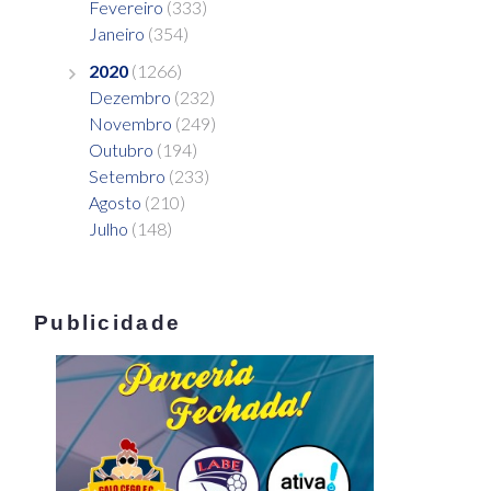
Fevereiro
(333)
Janeiro
(354)
2020
(1266)
Dezembro
(232)
Novembro
(249)
Outubro
(194)
Setembro
(233)
Agosto
(210)
Julho
(148)
Publicidade