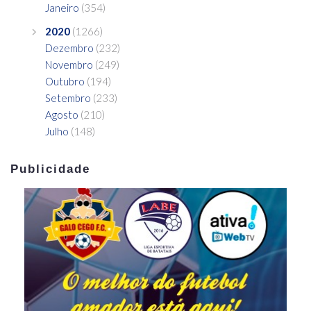
Janeiro
(354)
2020
(1266)
Dezembro
(232)
Novembro
(249)
Outubro
(194)
Setembro
(233)
Agosto
(210)
Julho
(148)
Publicidade