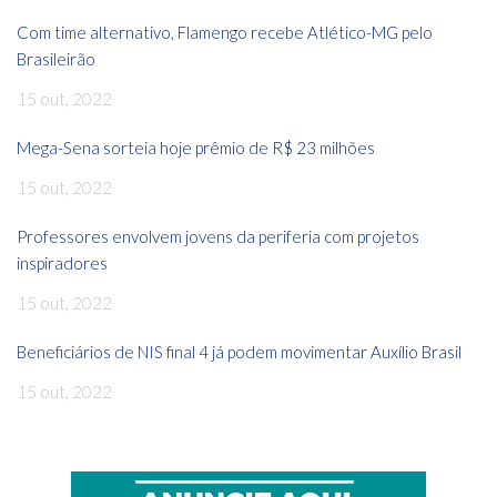
Com time alternativo, Flamengo recebe Atlético-MG pelo
Brasileirão
15 out, 2022
Mega-Sena sorteia hoje prêmio de R$ 23 milhões
15 out, 2022
Professores envolvem jovens da periferia com projetos
inspiradores
15 out, 2022
Beneficiários de NIS final 4 já podem movimentar Auxílio Brasil
15 out, 2022