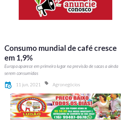
Consumo mundial de café cresce
em 1,9%
Europa aparece em primeiro lugar na previsão de sacas a ainda
serem consumidas
11 jun, 2021
Agronegócios