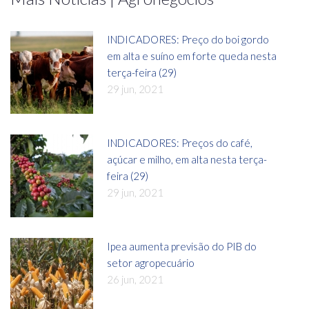
INDICADORES: Preço do boi gordo
em alta e suíno em forte queda nesta
terça-feira (29)
29 jun, 2021
INDICADORES: Preços do café,
açúcar e milho, em alta nesta terça-
feira (29)
29 jun, 2021
Ipea aumenta previsão do PIB do
setor agropecuário
26 jun, 2021