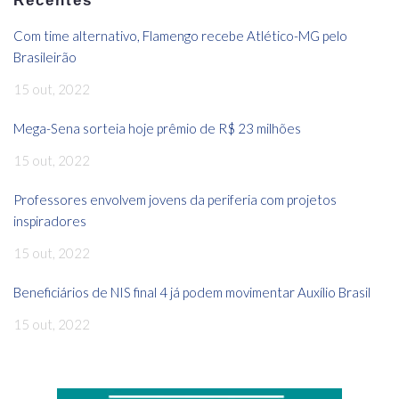
Recentes
Com time alternativo, Flamengo recebe Atlético-MG pelo
Brasileirão
15 out, 2022
Mega-Sena sorteia hoje prêmio de R$ 23 milhões
15 out, 2022
Professores envolvem jovens da periferia com projetos
inspiradores
15 out, 2022
Beneficiários de NIS final 4 já podem movimentar Auxílio Brasil
15 out, 2022