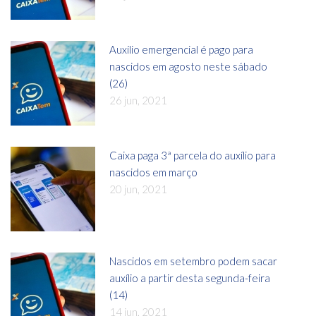
Auxílio emergencial é pago para
nascidos em agosto neste sábado
(26)
26 jun, 2021
Caixa paga 3ª parcela do auxílio para
nascidos em março
20 jun, 2021
Nascidos em setembro podem sacar
auxílio a partir desta segunda-feira
(14)
14 jun, 2021