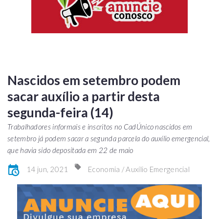
Nascidos em setembro podem
sacar auxílio a partir desta
segunda-feira (14)
Trabalhadores informais e inscritos no CadÚnico nascidos em
setembro já podem sacar a segunda parcela do auxílio emergencial,
que havia sido depositada em 22 de maio
14 jun, 2021
Economia / Auxílio Emergencial