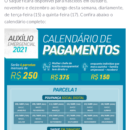
O saque ficará disponível para nascidos em outubro,
novembro e dezembro ao longo desta semana, diariamente,
de terça-feira (15) a quinta-feira (17). Confira abaixo o
calendário completo: