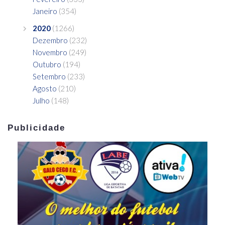
Janeiro
(354)
2020
(1266)
Dezembro
(232)
Novembro
(249)
Outubro
(194)
Setembro
(233)
Agosto
(210)
Julho
(148)
Publicidade