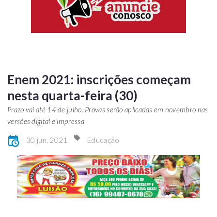
Enem 2021: inscrições começam
nesta quarta-feira (30)
Prazo vai até 14 de julho. Provas serão aplicadas em novembro nas
versões digital e impressa
30 jun, 2021
Educação