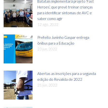
Batatais implementará projeto ‘Fast
Heroes’, que prevê treinar crianças
para identificar sintomas de AVC e
saber como agir
12 ago, 2022
Prefeito Juninho Gaspar entrega
ônibus para a Educação
23 jun, 2022
Abertas as inscrições para a segunda
edição do Revalida de 2022
21 jun, 2022