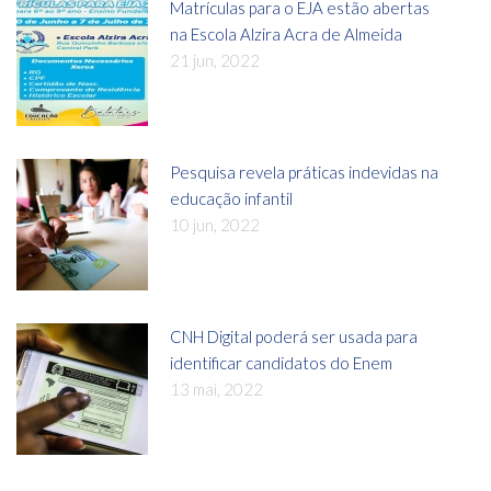
Matrículas para o EJA estão abertas
na Escola Alzira Acra de Almeida
21 jun, 2022
Pesquisa revela práticas indevidas na
educação infantil
10 jun, 2022
CNH Digital poderá ser usada para
identificar candidatos do Enem
13 mai, 2022