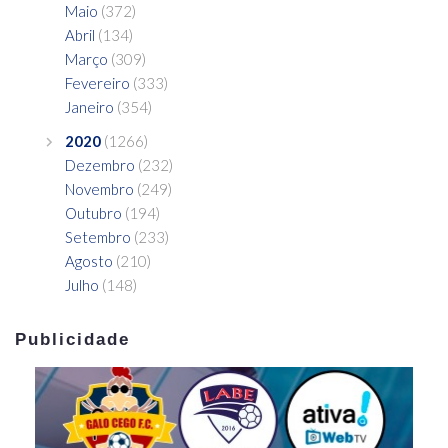
Maio
(372)
Abril
(134)
Março
(309)
Fevereiro
(333)
Janeiro
(354)
2020
(1266)
Dezembro
(232)
Novembro
(249)
Outubro
(194)
Setembro
(233)
Agosto
(210)
Julho
(148)
Publicidade