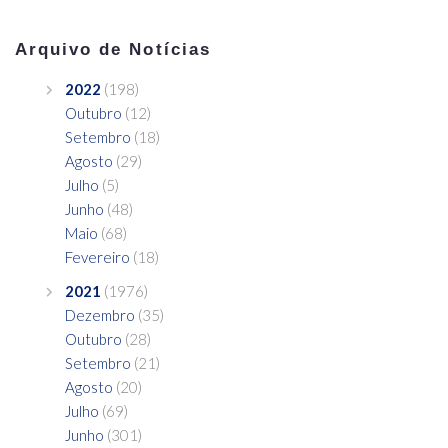
Arquivo de Notícias
2022
(198)
Outubro
(12)
Setembro
(18)
Agosto
(29)
Julho
(5)
Junho
(48)
Maio
(68)
Fevereiro
(18)
2021
(1976)
Dezembro
(35)
Outubro
(28)
Setembro
(21)
Agosto
(20)
Julho
(69)
Junho
(301)