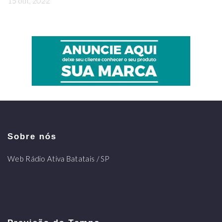
15 out, 2022
Sobre nós
Web Rádio Ativa Batatais / SP