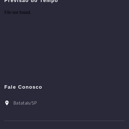
Previsão do Tempo
Fale Conosco
Batatais/SP