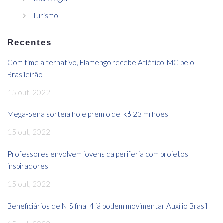
Turismo
Recentes
Com time alternativo, Flamengo recebe Atlético-MG pelo
Brasileirão
15 out, 2022
Mega-Sena sorteia hoje prêmio de R$ 23 milhões
15 out, 2022
Professores envolvem jovens da periferia com projetos
inspiradores
15 out, 2022
Beneficiários de NIS final 4 já podem movimentar Auxílio Brasil