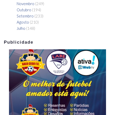
Novembro
(249)
Outubro
(194)
Setembro
(233)
Agosto
(210)
Julho
(148)
Publicidade