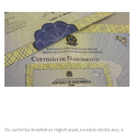
Os cartórios brasileiros registraram, no início deste ano, o