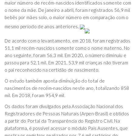
maior número de recém-nascidos identificados somente com
o nome da mãe. De janeiro a abril, foram registrados 56,9 mil
bebês por mães solo, o maior número em comparação com o
mesmo período de anos anteriores.
De acordo com o levantamento, em 2018, foram registrados
51,1 mil recém-nascidos somente como o nome materno. No
ano seguinte, foram 56,3 mil. Em 2020, o número diminuiu e
passou para 52,1 mil. Em 2021, 53,9 mil crianças não tiveram
o pai reconhecido na certidão de nascimento.
O estudo também aponta diminuição do total de
nascimentos de recém-nascidos neste ano, totalizando 858
mil. Em 2018, foram 954,9 mil.
Os dados foram divulgados pela Associação Nacional dos
Registradores de Pessoas Naturais (Arpen-Brasil) e obtidos
a partir do Portal da Transparência do Registro Civil. Na
plataforma, é possível acessar o módulo Pais Ausentes, que
mostra os registros realizados nos 7,6 mil cartórios do