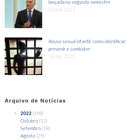
lançada no segundo semestre
23 mai, 2021
Abuso sexual infantil: como identificar,
prevenir e combater
18 mai, 2021
Arquivo de Notícias
2022
(198)
Outubro
(12)
Setembro
(18)
Agosto
(29)