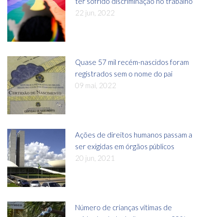
ter sofrido discriminação no trabalho
22 jun, 2022
Quase 57 mil recém-nascidos foram
registrados sem o nome do pai
09 mai, 2022
Ações de direitos humanos passam a
ser exigidas em órgãos públicos
20 jun, 2021
Número de crianças vítimas de