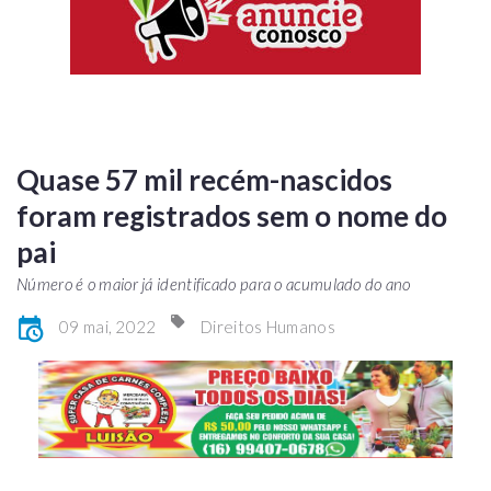
Quase 57 mil recém-nascidos
foram registrados sem o nome do
pai
Número é o maior já identificado para o acumulado do ano
09 mai, 2022
Direitos Humanos