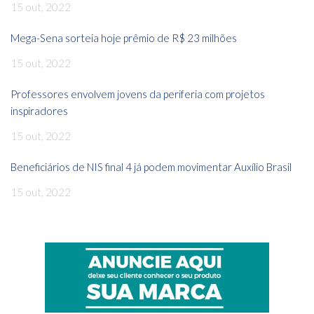
15 out, 2022
Mega-Sena sorteia hoje prêmio de R$ 23 milhões
15 out, 2022
Professores envolvem jovens da periferia com projetos
inspiradores
15 out, 2022
Beneficiários de NIS final 4 já podem movimentar Auxílio Brasil
15 out, 2022