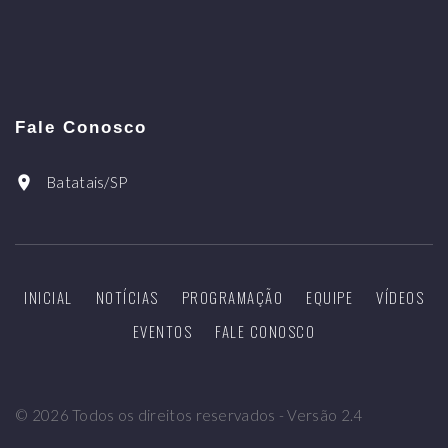
Fale Conosco
Batatais/SP
INICIAL
NOTÍCIAS
PROGRAMAÇÃO
EQUIPE
VÍDEOS
EVENTOS
FALE CONOSCO
©
2026
Todos os direitos reservados - Versão 2.4