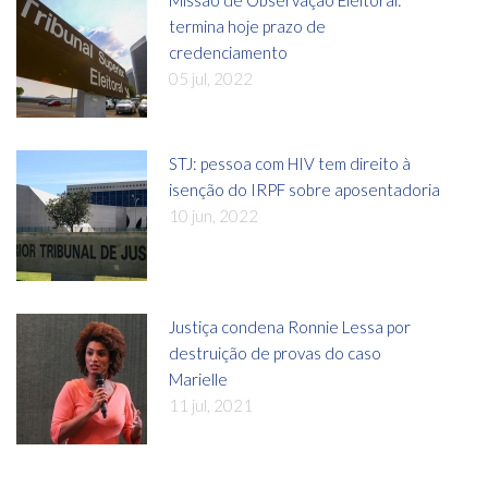
Missão de Observação Eleitoral:
termina hoje prazo de
credenciamento
05 jul, 2022
STJ: pessoa com HIV tem direito à
isenção do IRPF sobre aposentadoria
10 jun, 2022
Justiça condena Ronnie Lessa por
destruição de provas do caso
Marielle
11 jul, 2021