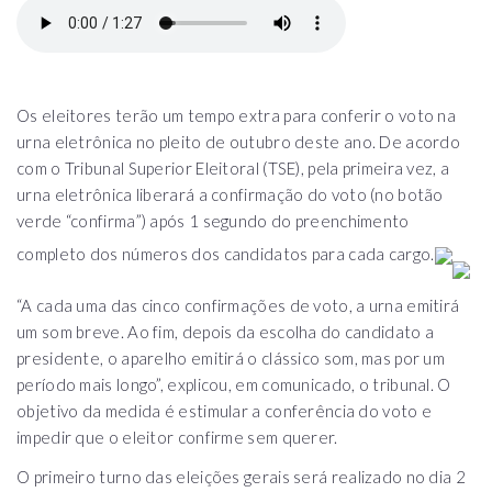
Os eleitores terão um tempo extra para conferir o voto na
urna eletrônica no pleito de outubro deste ano. De acordo
com o Tribunal Superior Eleitoral (TSE), pela primeira vez, a
urna eletrônica liberará a confirmação do voto (no botão
verde “confirma”) após 1 segundo do preenchimento
completo dos números dos candidatos para cada cargo.
“A cada uma das cinco confirmações de voto, a urna emitirá
um som breve. Ao fim, depois da escolha do candidato a
presidente, o aparelho emitirá o clássico som, mas por um
período mais longo”, explicou, em comunicado, o tribunal. O
objetivo da medida é estimular a conferência do voto e
impedir que o eleitor confirme sem querer.
O primeiro turno das eleições gerais será realizado no dia 2