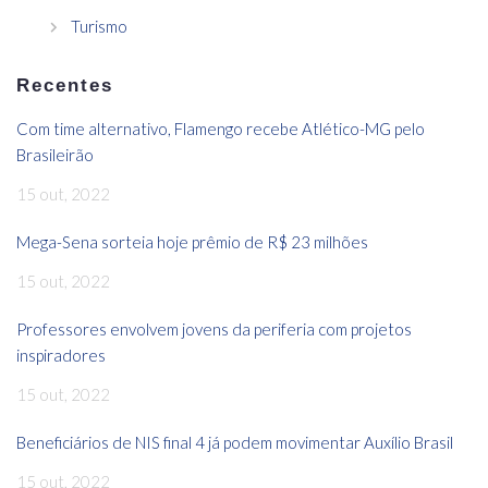
Turismo
Recentes
Com time alternativo, Flamengo recebe Atlético-MG pelo
Brasileirão
15 out, 2022
Mega-Sena sorteia hoje prêmio de R$ 23 milhões
15 out, 2022
Professores envolvem jovens da periferia com projetos
inspiradores
15 out, 2022
Beneficiários de NIS final 4 já podem movimentar Auxílio Brasil
15 out, 2022