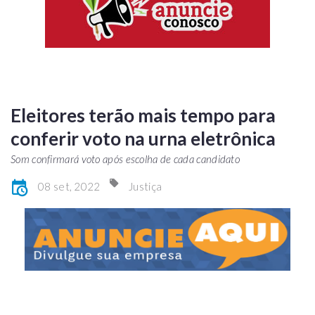
Eleitores terão mais tempo para
conferir voto na urna eletrônica
Som confirmará voto após escolha de cada candidato
08 set, 2022
Justiça