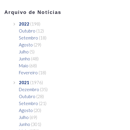
Arquivo de Notícias
2022
(198)
Outubro
(12)
Setembro
(18)
Agosto
(29)
Julho
(5)
Junho
(48)
Maio
(68)
Fevereiro
(18)
2021
(1976)
Dezembro
(35)
Outubro
(28)
Setembro
(21)
Agosto
(20)
Julho
(69)
Junho
(301)