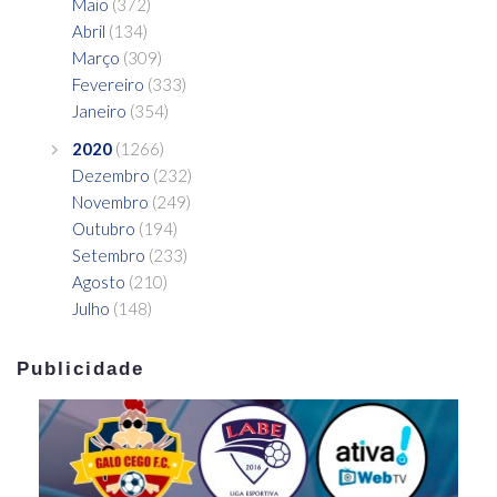
Maio
(372)
Abril
(134)
Março
(309)
Fevereiro
(333)
Janeiro
(354)
2020
(1266)
Dezembro
(232)
Novembro
(249)
Outubro
(194)
Setembro
(233)
Agosto
(210)
Julho
(148)
Publicidade