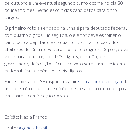
de outubro e um eventual segundo turno ocorre no dia 30
do mesmo mês. Serão escolhidos candidatos para cinco
cargos.
O primeiro voto a ser dado na urna é para deputado federal,
com quatro dígitos. Em seguida, o eleitor deve escolher o
candidato a deputado estadual, ou distrital, no caso dos
eleitores do Distrito Federal, com cinco dígitos. Depois, deve
votar para senador, com três dígitos, e, então, para
governador, dois dígitos. O último voto será para presidente
da República, também com dois dígitos.
Em seu portal, o TSE disponibiliza um
simulador de votação
da
urna eletrônica para as eleições deste ano, já com o tempo a
mais para a confirmação do voto.
Edição: Nádia Franco
Fonte:
Agência Brasil