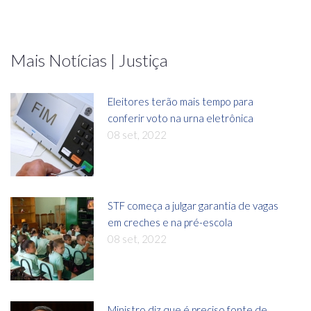
Mais Notícias | Justiça
Eleitores terão mais tempo para
conferir voto na urna eletrônica
08 set, 2022
STF começa a julgar garantia de vagas
em creches e na pré-escola
08 set, 2022
Ministro diz que é preciso fonte de