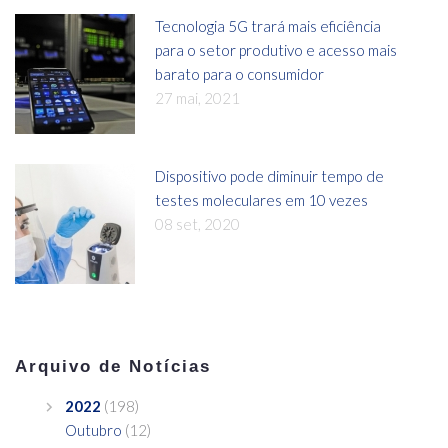
Tecnologia 5G trará mais eficiência
para o setor produtivo e acesso mais
barato para o consumidor
27 mai, 2021
Dispositivo pode diminuir tempo de
testes moleculares em 10 vezes
08 set, 2020
Arquivo de Notícias
2022
(198)
Outubro
(12)