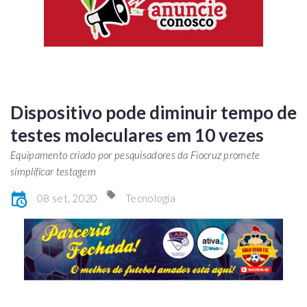
Dispositivo pode diminuir tempo de
testes moleculares em 10 vezes
Equipamento criado por pesquisadores da Fiocruz promete
simplificar testagem
08 set, 2020
Tecnologia