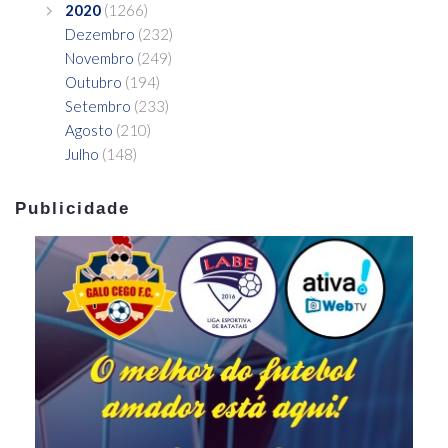
2020
(1266)
Dezembro
(232)
Novembro
(249)
Outubro
(194)
Setembro
(233)
Agosto
(210)
Julho
(148)
Publicidade