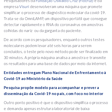
Pesquisadores da
Fundação Oswaldo Cruz (Fiocruz)
e da
empresa
Visuri
desenvolveram uma máquina que promete
simplificar o processo de diagnóstico molecular da covid-19.
Trata-se da OmniLAMP, um dispositivo portátil que consegue
detectar rapidamente o RNA do coronavírus em amostras
colhidas do nariz ou da garganta do paciente.
De acordo com os pesquisadores, enquanto outros testes
moleculares podem levar até seis horas para serem
concluídos, o teste pelo novo método pode ser finalizado em
30 minutos. A própria máquina analisa a amostra e transmite
os resultados para uma base de dados por meio da internet.
Entidades entregam Plano Nacional de Enfrentamento à
Covid-19 ao Ministério da Saúde
Pesquisa propõe modelo para acompanhar e prever a
disseminação da Covid-19 no país, com foco no interior
Outro ponto positivo é que o dispositivo simplifica o processo
e demanda apenas estrutura laboratorial de baixa