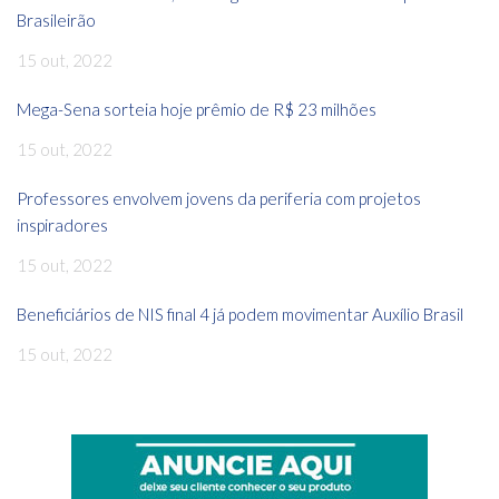
Brasileirão
15 out, 2022
Mega-Sena sorteia hoje prêmio de R$ 23 milhões
15 out, 2022
Professores envolvem jovens da periferia com projetos
inspiradores
15 out, 2022
Beneficiários de NIS final 4 já podem movimentar Auxílio Brasil
15 out, 2022