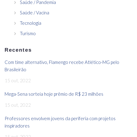
Saúde / Pandemia
Saúde / Vacina
Tecnologia
Turismo
Recentes
Com time alternativo, Flamengo recebe Atlético-MG pelo
Brasileirão
15 out, 2022
Mega-Sena sorteia hoje prêmio de R$ 23 milhões
15 out, 2022
Professores envolvem jovens da periferia com projetos
inspiradores
15 out, 2022