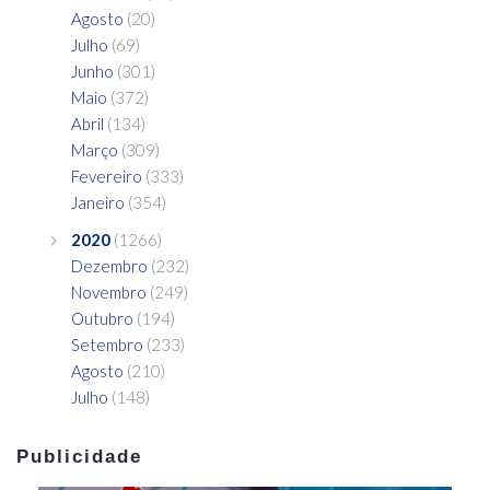
Agosto
(20)
Julho
(69)
Junho
(301)
Maio
(372)
Abril
(134)
Março
(309)
Fevereiro
(333)
Janeiro
(354)
2020
(1266)
Dezembro
(232)
Novembro
(249)
Outubro
(194)
Setembro
(233)
Agosto
(210)
Julho
(148)
Publicidade