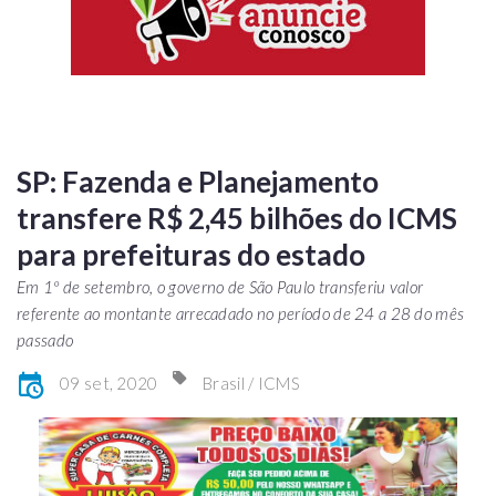
SP: Fazenda e Planejamento
transfere R$ 2,45 bilhões do ICMS
para prefeituras do estado
Em 1º de setembro, o governo de São Paulo transferiu valor
referente ao montante arrecadado no período de 24 a 28 do mês
passado
09 set, 2020
Brasil / ICMS