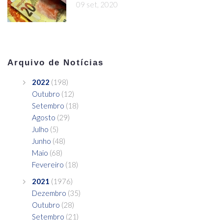
09 set, 2020
Arquivo de Notícias
2022
(198)
Outubro
(12)
Setembro
(18)
Agosto
(29)
Julho
(5)
Junho
(48)
Maio
(68)
Fevereiro
(18)
2021
(1976)
Dezembro
(35)
Outubro
(28)
Setembro
(21)