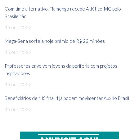
Com time alternativo, Flamengo recebe Atlético-MG pelo
Brasileirão
15 out, 2022
Mega-Sena sorteia hoje prêmio de R$ 23 milhões
15 out, 2022
Professores envolvem jovens da periferia com projetos
inspiradores
15 out, 2022
Beneficiários de NIS final 4 já podem movimentar Auxílio Brasil
15 out, 2022