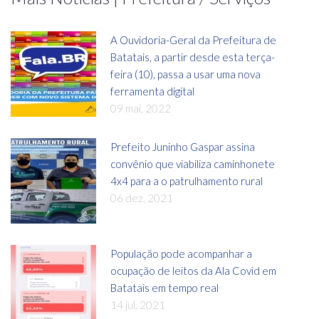
A Ouvidoria-Geral da Prefeitura de
Batatais, a partir desde esta terça-
feira (10), passa a usar uma nova
ferramenta digital
09 mai, 2022
Prefeito Juninho Gaspar assina
convênio que viabiliza caminhonete
4x4 para a o patrulhamento rural
06 dez, 2021
População pode acompanhar a
ocupação de leitos da Ala Covid em
Batatais em tempo real
14 jul, 2021