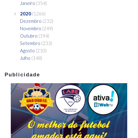
Janeiro
(354)
2020
(1266)
Dezembro
(232)
Novembro
(249)
Outubro
(194)
Setembro
(233)
Agosto
(210)
Julho
(148)
Publicidade