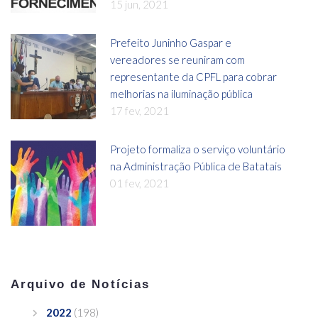
15 jun, 2021
Prefeito Juninho Gaspar e
vereadores se reuniram com
representante da CPFL para cobrar
melhorias na iluminação pública
17 fev, 2021
Projeto formaliza o serviço voluntário
na Administração Pública de Batatais
01 fev, 2021
Arquivo de Notícias
2022
(198)