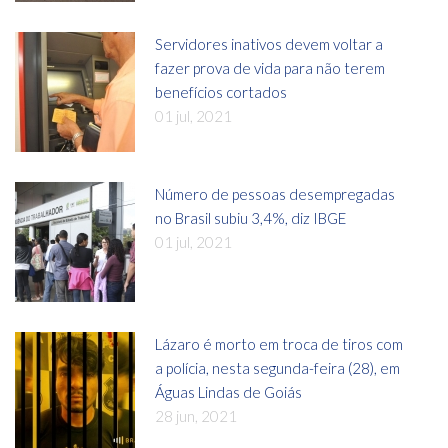
Servidores inativos devem voltar a
fazer prova de vida para não terem
benefícios cortados
01 jul, 2021
Número de pessoas desempregadas
no Brasil subiu 3,4%, diz IBGE
01 jul, 2021
Lázaro é morto em troca de tiros com
a polícia, nesta segunda-feira (28), em
Águas Lindas de Goiás
28 jun, 2021