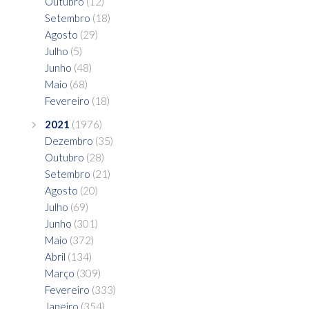
Outubro
(12)
Setembro
(18)
Agosto
(29)
Julho
(5)
Junho
(48)
Maio
(68)
Fevereiro
(18)
2021
(1976)
Dezembro
(35)
Outubro
(28)
Setembro
(21)
Agosto
(20)
Julho
(69)
Junho
(301)
Maio
(372)
Abril
(134)
Março
(309)
Fevereiro
(333)
Janeiro
(354)