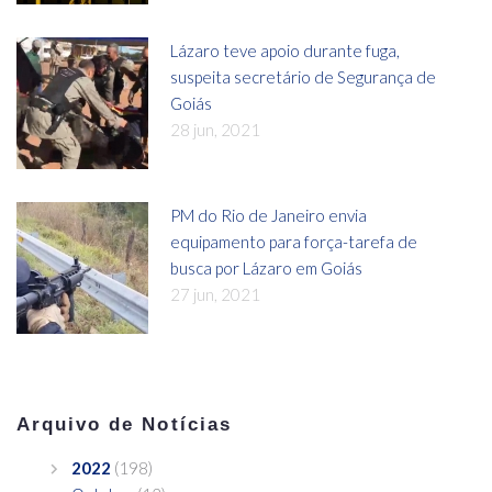
Lázaro teve apoio durante fuga,
suspeita secretário de Segurança de
Goiás
28 jun, 2021
PM do Rio de Janeiro envia
equipamento para força-tarefa de
busca por Lázaro em Goiás
27 jun, 2021
Arquivo de Notícias
2022
(198)