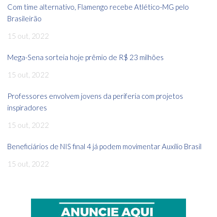
Com time alternativo, Flamengo recebe Atlético-MG pelo
Brasileirão
15 out, 2022
Mega-Sena sorteia hoje prêmio de R$ 23 milhões
15 out, 2022
Professores envolvem jovens da periferia com projetos
inspiradores
15 out, 2022
Beneficiários de NIS final 4 já podem movimentar Auxílio Brasil
15 out, 2022