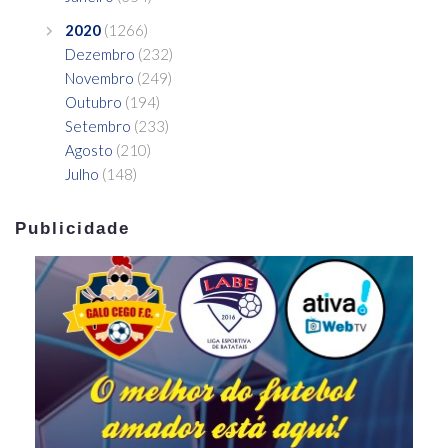
2020
(1266)
Dezembro
(232)
Novembro
(249)
Outubro
(194)
Setembro
(233)
Agosto
(210)
Julho
(148)
Publicidade