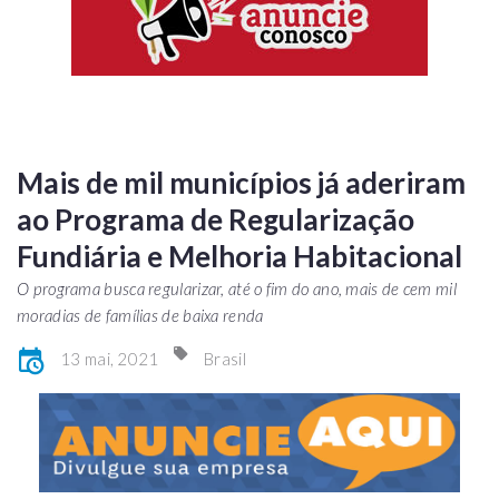
Mais de mil municípios já aderiram
ao Programa de Regularização
Fundiária e Melhoria Habitacional
O programa busca regularizar, até o fim do ano, mais de cem mil
moradias de famílias de baixa renda
13 mai, 2021
Brasil