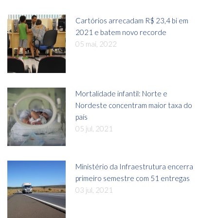
Cartórios arrecadam R$ 23,4 bi em
2021 e batem novo recorde
05 mai, 2022
Mortalidade infantil: Norte e
Nordeste concentram maior taxa do
país
05 jul, 2021
Ministério da Infraestrutura encerra
primeiro semestre com 51 entregas
03 jul, 2021