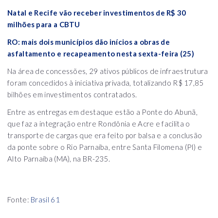
Natal e Recife vão receber investimentos de R$ 30
milhões para a CBTU
RO: mais dois municípios dão inícios a obras de
asfaltamento e recapeamento nesta sexta-feira (25)
Na área de concessões, 29 ativos públicos de infraestrutura
foram concedidos à iniciativa privada, totalizando R$ 17,85
bilhões em investimentos contratados.
Entre as entregas em destaque estão a Ponte do Abunã,
que faz a integração entre Rondônia e Acre e facilita o
transporte de cargas que era feito por balsa e a conclusão
da ponte sobre o Rio Parnaíba, entre Santa Filomena (PI) e
Alto Parnaíba (MA), na BR-235.
Fonte:
Brasil 61