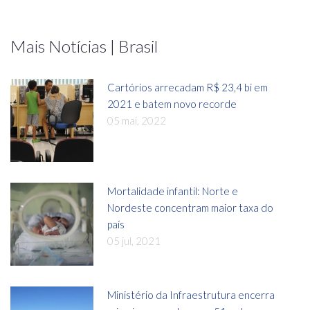
Mais Notícias | Brasil
Cartórios arrecadam R$ 23,4 bi em
2021 e batem novo recorde
05 mai, 2022
Mortalidade infantil: Norte e
Nordeste concentram maior taxa do
país
05 jul, 2021
Ministério da Infraestrutura encerra