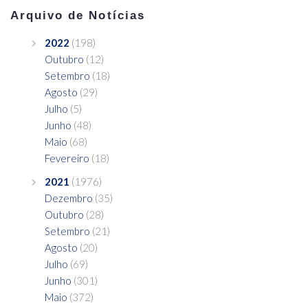
Arquivo de Notícias
2022
(198)
Outubro
(12)
Setembro
(18)
Agosto
(29)
Julho
(5)
Junho
(48)
Maio
(68)
Fevereiro
(18)
2021
(1976)
Dezembro
(35)
Outubro
(28)
Setembro
(21)
Agosto
(20)
Julho
(69)
Junho
(301)
Maio
(372)