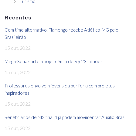
Turismo
Recentes
Com time alternativo, Flamengo recebe Atlético-MG pelo
Brasileirão
15 out, 2022
Mega-Sena sorteia hoje prêmio de R$ 23 milhões
15 out, 2022
Professores envolvem jovens da periferia com projetos
inspiradores
15 out, 2022
Beneficiários de NIS final 4 já podem movimentar Auxílio Brasil
15 out, 2022