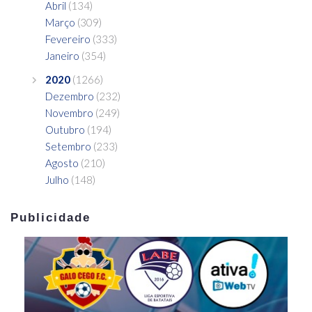
Abril
(134)
Março
(309)
Fevereiro
(333)
Janeiro
(354)
2020
(1266)
Dezembro
(232)
Novembro
(249)
Outubro
(194)
Setembro
(233)
Agosto
(210)
Julho
(148)
Publicidade