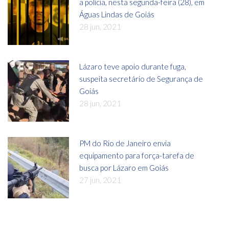
a polícia, nesta segunda-feira (28), em
Águas Lindas de Goiás
28 jun, 2021
Lázaro teve apoio durante fuga,
suspeita secretário de Segurança de
Goiás
28 jun, 2021
PM do Rio de Janeiro envia
equipamento para força-tarefa de
busca por Lázaro em Goiás
27 jun, 2021