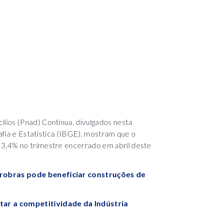
lios (Pnad) Contínua, divulgados nesta
rafia e Estatística (IBGE), mostram que o
3,4% no trimestre encerrado em abril deste
robras pode beneficiar construções de
ar a competitividade da Indústria