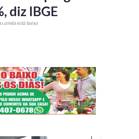
%, diz IBGE
as ainda está baixa