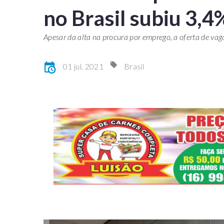
no Brasil subiu 3,4
Apesar da alta na procura por emprego, a oferta de vag
01 jul, 2021
Brasil