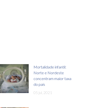
Mortalidade infantil:
Norte e Nordeste
concentram maior taxa
do país
05 jul, 2021