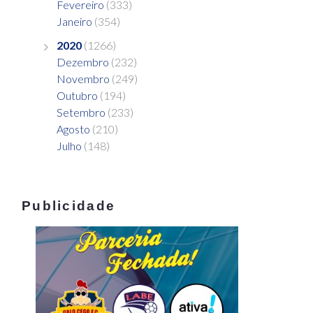
Fevereiro
(333)
Janeiro
(354)
2020
(1266)
Dezembro
(232)
Novembro
(249)
Outubro
(194)
Setembro
(233)
Agosto
(210)
Julho
(148)
Publicidade