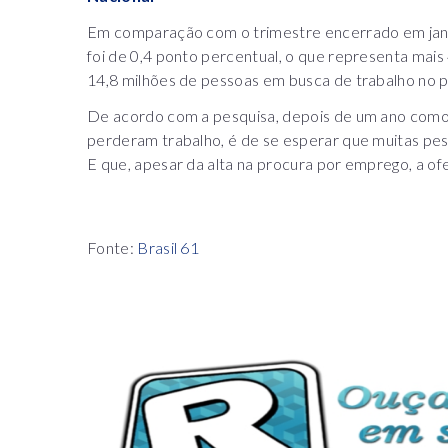
Em comparação com o trimestre encerrado em jane
foi de 0,4 ponto percentual, o que representa mai
14,8 milhões de pessoas em busca de trabalho no p
De acordo com a pesquisa, depois de um ano como
perderam trabalho, é de se esperar que muitas pe
E que, apesar da alta na procura por emprego, a ofe
Fonte:
Brasil 61