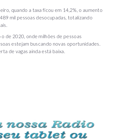
iro, quando a taxa ficou em 14,2%, o aumento
s 489 mil pessoas desocupadas, totalizando
aís.
 o de 2020, onde milhões de pessoas
ssoas estejam buscando novas oportunidades.
rta de vagas ainda está baixa.