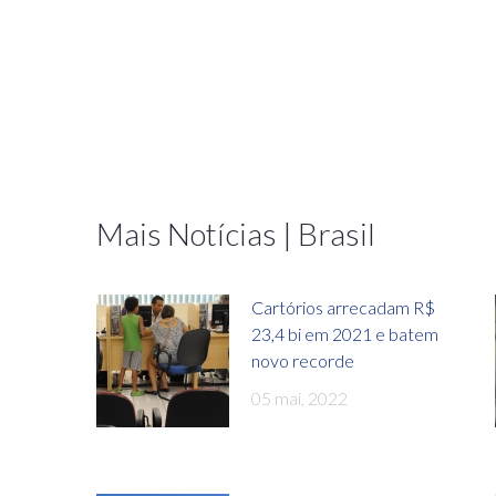
Mais Notícias | Brasil
Cartórios arrecadam R$
23,4 bi em 2021 e batem
novo recorde
05 mai, 2022