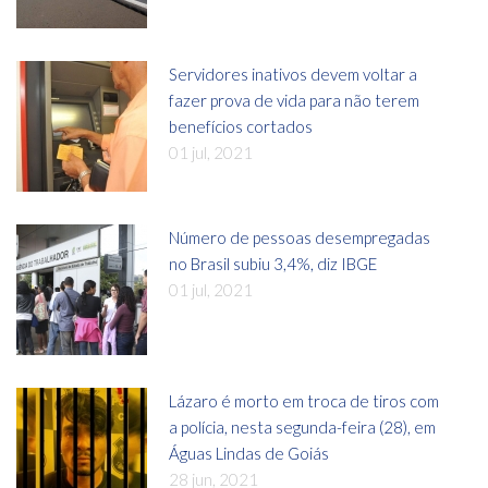
Servidores inativos devem voltar a
fazer prova de vida para não terem
benefícios cortados
01 jul, 2021
Número de pessoas desempregadas
no Brasil subiu 3,4%, diz IBGE
01 jul, 2021
Lázaro é morto em troca de tiros com
a polícia, nesta segunda-feira (28), em
Águas Lindas de Goiás
28 jun, 2021