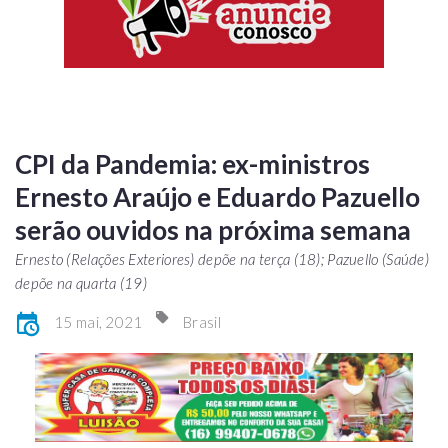
CPI da Pandemia: ex-ministros
Ernesto Araújo e Eduardo Pazuello
serão ouvidos na próxima semana
Ernesto (Relações Exteriores) depõe na terça (18); Pazuello (Saúde)
depõe na quarta (19)
15 mai, 2021
Brasil