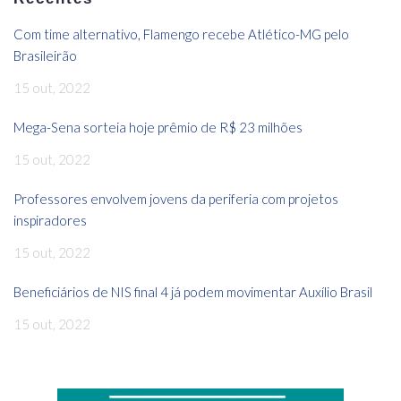
Com time alternativo, Flamengo recebe Atlético-MG pelo
Brasileirão
15 out, 2022
Mega-Sena sorteia hoje prêmio de R$ 23 milhões
15 out, 2022
Professores envolvem jovens da periferia com projetos
inspiradores
15 out, 2022
Beneficiários de NIS final 4 já podem movimentar Auxílio Brasil
15 out, 2022