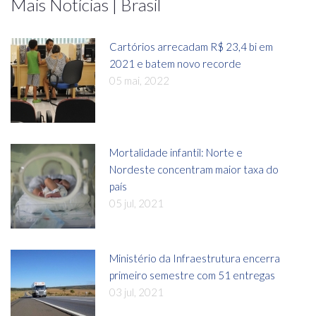
Mais Notícias | Brasil
Cartórios arrecadam R$ 23,4 bi em
2021 e batem novo recorde
05 mai, 2022
Mortalidade infantil: Norte e
Nordeste concentram maior taxa do
país
05 jul, 2021
Ministério da Infraestrutura encerra
primeiro semestre com 51 entregas
03 jul, 2021