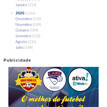
Janeiro
(354)
2020
(1266)
Dezembro
(232)
Novembro
(249)
Outubro
(194)
Setembro
(233)
Agosto
(210)
Julho
(148)
Publicidade