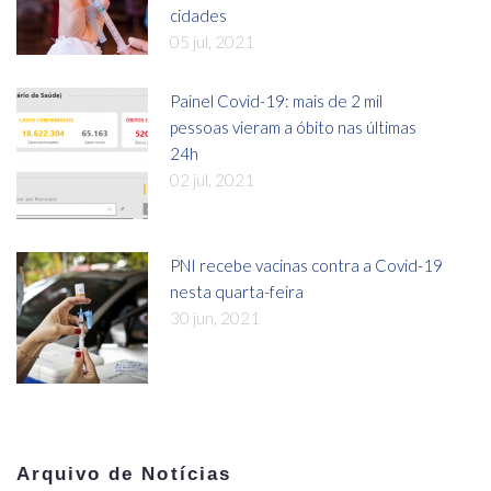
cidades
05 jul, 2021
Painel Covid-19: mais de 2 mil
pessoas vieram a óbito nas últimas
24h
02 jul, 2021
PNI recebe vacinas contra a Covid-19
nesta quarta-feira
30 jun, 2021
Arquivo de Notícias