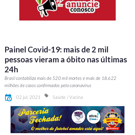
Painel Covid-19: mais de 2 mil
pessoas vieram a óbito nas últimas
24h
Brasil contabiliza mais de 520 mil mortes e mais de 18.622
milhões de casos confirmados pelo coronavírus
02 jul, 2021
Saúde / Vacina