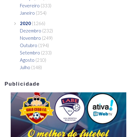
Fevereiro
(333)
Janeiro
(354)
2020
(1266)
Dezembro
(232)
Novembro
(249)
Outubro
(194)
Setembro
(233)
Agosto
(210)
Julho
(148)
Publicidade