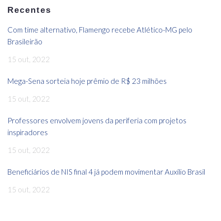
Recentes
Com time alternativo, Flamengo recebe Atlético-MG pelo
Brasileirão
15 out, 2022
Mega-Sena sorteia hoje prêmio de R$ 23 milhões
15 out, 2022
Professores envolvem jovens da periferia com projetos
inspiradores
15 out, 2022
Beneficiários de NIS final 4 já podem movimentar Auxílio Brasil
15 out, 2022