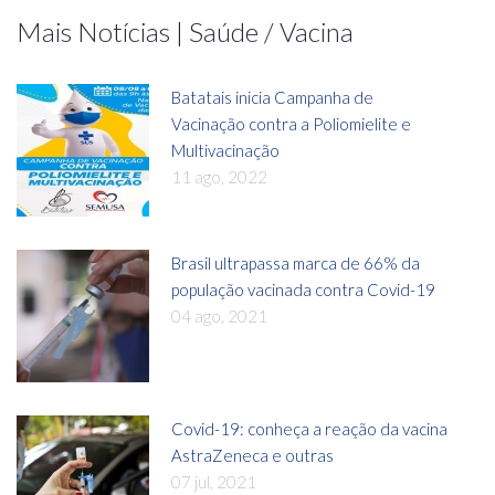
Mais Notícias | Saúde / Vacina
Batatais inicia Campanha de
Vacinação contra a Poliomielite e
Multivacinação
11 ago, 2022
Brasil ultrapassa marca de 66% da
população vacinada contra Covid-19
04 ago, 2021
Covid-19: conheça a reação da vacina
AstraZeneca e outras
07 jul, 2021