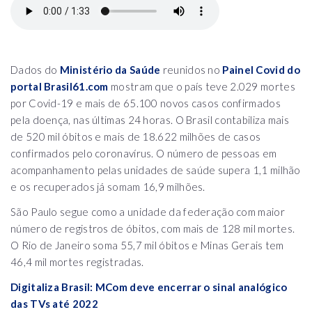
Dados do
Ministério da Saúde
reunidos no
Painel Covid do
portal Brasil61.com
mostram que o país teve 2.029 mortes
por Covid-19 e mais de 65.100 novos casos confirmados
pela doença, nas últimas 24 horas. O Brasil contabiliza mais
de 520 mil óbitos e mais de 18.622 milhões de casos
confirmados pelo coronavírus. O número de pessoas em
acompanhamento pelas unidades de saúde supera 1,1 milhão
e os recuperados já somam 16,9 milhões.
São Paulo segue como a unidade da federação com maior
número de registros de óbitos, com mais de 128 mil mortes.
O Rio de Janeiro soma 55,7 mil óbitos e Minas Gerais tem
46,4 mil mortes registradas.
Digitaliza Brasil: MCom deve encerrar o sinal analógico
das TVs até 2022