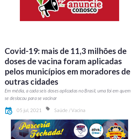
Covid-19: mais de 11,3 milhões de
doses de vacina foram aplicadas
pelos municípios em moradores de
outras cidades
Em média, a cada seis doses aplicadas no Brasil, uma foi em quem
se deslocou para se vacinar
05 jul, 2021
Saúde / Vacina