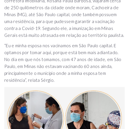
corretora imobiliária, Rosana Paula Barbosa, viajaram cerca
de 250 quilômetros da cidade onde moram, Cachoeira de
Minas (MG), até São Paulo capital, onde também possuem
uma residência, para que pudessem garantir a vacinação
contra a Covid-19. Segundo ele, a imunização em Minas
Gerais está muito atrasada em relação ao território paulista.
“Eu e minha esposa nos vacinamos em São Paulo capital. E
optamos por tomar aqui, porque está bem mais adiantado.
No dia em que nós tomamos, com 47 anos de idade, em São
Paulo, em Minas não estavam vacinando 60 anos ainda,
principalmente o município onde a minha esposa tem
residência”, relata Sérgio.