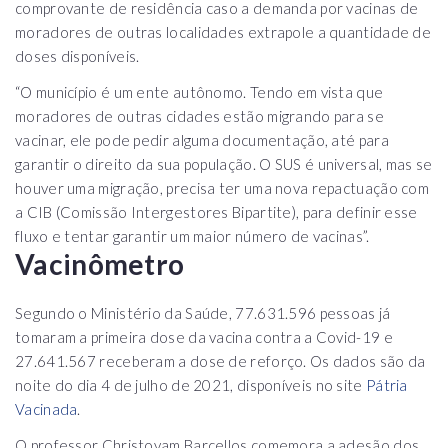
comprovante de residência caso a demanda por vacinas de
moradores de outras localidades extrapole a quantidade de
doses disponíveis.
“O município é um ente autônomo. Tendo em vista que
moradores de outras cidades estão migrando para se
vacinar, ele pode pedir alguma documentação, até para
garantir o direito da sua população. O SUS é universal, mas se
houver uma migração, precisa ter uma nova repactuação com
a CIB (Comissão Intergestores Bipartite), para definir esse
fluxo e tentar garantir um maior número de vacinas”.
Vacinômetro
Segundo o Ministério da Saúde, 77.631.596 pessoas já
tomaram a primeira dose da vacina contra a Covid-19 e
27.641.567 receberam a dose de reforço. Os dados são da
noite do dia 4 de julho de 2021, disponíveis no site
Pátria
Vacinada
.
O professor Christovam Barcellos comemora a adesão dos