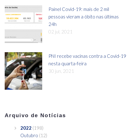
Painel Covid-19: mais de 2 mil
pessoas vieram a óbito nas últimas
24h
02 jul, 2021
PNI recebe vacinas contra a Covid-19
nesta quarta-feira
30 jun, 2021
Arquivo de Notícias
2022
(198)
Outubro
(12)