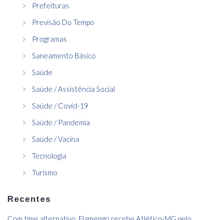
Prefeituras
Previsão Do Tempo
Programas
Saneamento Básico
Saúde
Saúde / Assistência Social
Saúde / Covid-19
Saúde / Pandemia
Saúde / Vacina
Tecnologia
Turismo
Recentes
Com time alternativo, Flamengo recebe Atlético-MG pelo