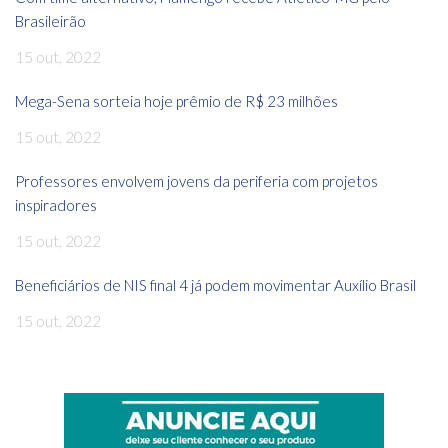
Brasileirão
15 out, 2022
Mega-Sena sorteia hoje prêmio de R$ 23 milhões
15 out, 2022
Professores envolvem jovens da periferia com projetos
inspiradores
15 out, 2022
Beneficiários de NIS final 4 já podem movimentar Auxílio Brasil
15 out, 2022