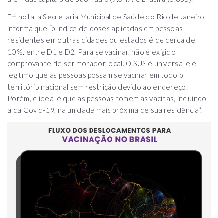
Em nota, a Secretaria Municipal de Saúde do Rio de Janeiro
informa que “o índice de doses aplicadas em pessoas
residentes em outras cidades ou estados é de cerca de
10%, entre D1 e D2. Para se vacinar, não é exigido
comprovante de ser morador local. O SUS é universal e é
legítimo que as pessoas possam se vacinar em todo o
território nacional sem restrição devido ao endereço.
Porém, o ideal é que as pessoas tomem as vacinas, incluindo
a da Covid-19, na unidade mais próxima de sua residência”.