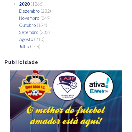
2020
(1266)
Dezembro
(232)
Novembro
(249)
Outubro
(194)
Setembro
(233)
Agosto
(210)
Julho
(148)
Publicidade