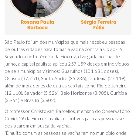
São Paulo foi um dos municípios que mais recebeu pessoas
de outras cidades para tomar a vacina contra a Covid-19.
Segundo a nota técnica da Fiocruz, divulgada no final de
junho, a capital paulista aplicou 257.159 doses em indivíduos
de seis municípios vizinhos: Guarulhos (101.681 doses),
Osasco (37.751), Santo André (35.236), Diadema (27.119),
além de moradores de outras capitais como Rio de Janeiro
(12.118), Salvador (5.526), Belo Horizonte (3.985), Curitiba
(3.961) e Brasília (3.802).
O professor Christovam Barcellos, membro do Observatório
Covid-19 da Fiocruz, avalia os motivos para as pessoas se
deslocarem em busca da vacina.
“É muito comum as pessoas se vacinarem no município onde