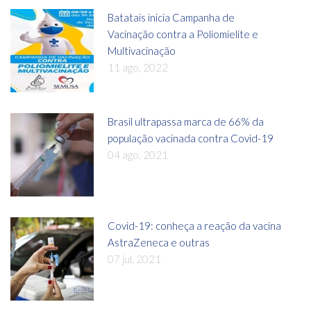
Batatais inicia Campanha de
Vacinação contra a Poliomielite e
Multivacinação
11 ago, 2022
Brasil ultrapassa marca de 66% da
população vacinada contra Covid-19
04 ago, 2021
Covid-19: conheça a reação da vacina
AstraZeneca e outras
07 jul, 2021